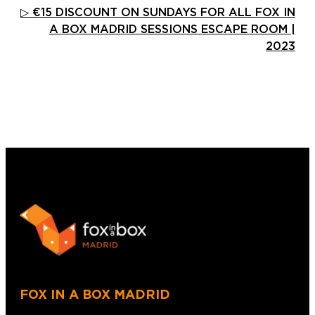
▷ €15 DISCOUNT ON SUNDAYS FOR ALL FOX IN
A BOX MADRID SESSIONS ESCAPE ROOM |
2023
FOX IN A BOX MADRID