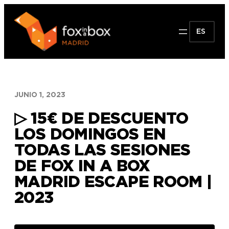
Saltar
al
ES
contenido
JUNIO 1, 2023
▷ 15€ DE DESCUENTO
LOS DOMINGOS EN
TODAS LAS SESIONES
DE FOX IN A BOX
MADRID ESCAPE ROOM |
2023