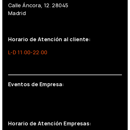
Calle Áncora, 12. 28045
Madrid
+34 691 666 715
Horario de Atención al cliente:
L-D 11:00-22:00
info@foxinaboxmadrid.com
Eventos de Empresa:
+34 644 713 148
+34 644 523 911
eventos@eventeam.es
eventeam.es
Horario de Atención Empresas: