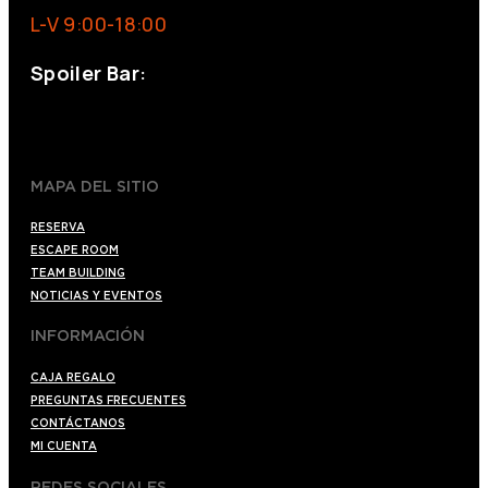
L-V 9:00-18:00
Spoiler Bar:
+34 910176254
spoilerbarmadrid.com
MAPA DEL SITIO
RESERVA
ESCAPE ROOM
TEAM BUILDING
NOTICIAS Y EVENTOS
INFORMACIÓN
CAJA REGALO
PREGUNTAS FRECUENTES
CONTÁCTANOS
MI CUENTA
REDES SOCIALES