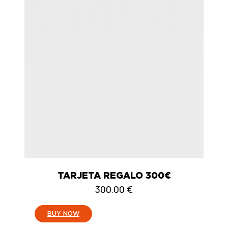
TARJETA REGALO 300€
300.00
€
:
BUY NOW
TARJETA