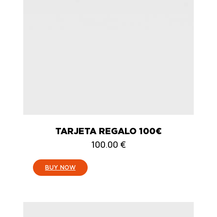
TARJETA REGALO 100€
100.00
€
:
BUY NOW
TARJETA
REGALO
100€