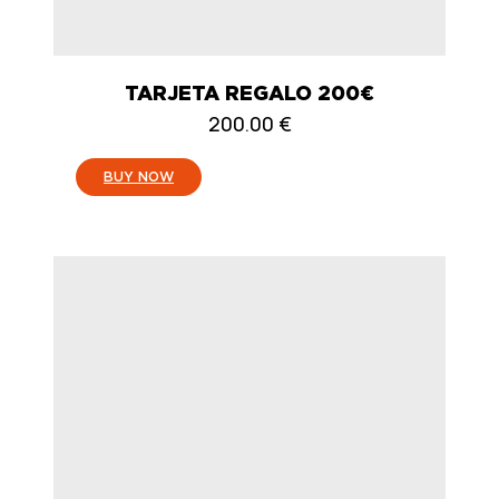
TARJETA REGALO 200€
200.00
€
:
BUY NOW
TARJETA
REGALO
200€