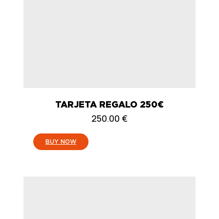
TARJETA REGALO 250€
250.00
€
:
BUY NOW
TARJETA
REGALO
250€