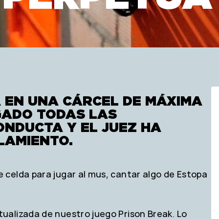
A EN UNA CÁRCEL DE MÁXIMA
GADO TODAS LAS
NDUCTA Y EL JUEZ HA
LAMIENTO.
celda para jugar al mus, cantar algo de Estopa
ualizada de nuestro juego Prison Break. Lo