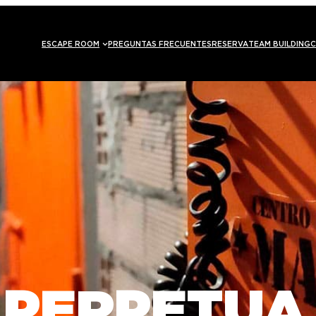
ESCAPE ROOM
PREGUNTAS FRECUENTES
RESERVA
TEAM BUILDING
C
 PERPETUA