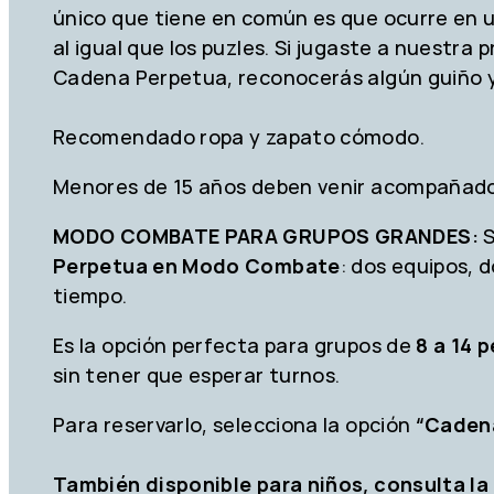
único que tiene en común es que ocurre en un
al igual que los puzles. Si jugaste a nuestra 
Cadena Perpetua, reconocerás algún guiño y 
Recomendado ropa y zapato cómodo.
Menores de 15 años deben venir acompañados
MODO COMBATE PARA GRUPOS GRANDES:
S
Perpetua en Modo Combate
: dos equipos, 
tiempo.
Es la opción perfecta para grupos de
8 a 14 
sin tener que esperar turnos.
Para reservarlo, selecciona la opción
“Caden
También disponible para niños, consulta la