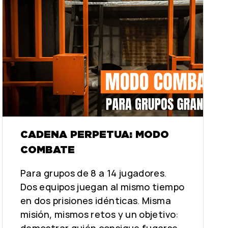
CADENA PERPETUA: MODO
COMBATE
Para grupos de 8 a 14 jugadores.
Dos equipos juegan al mismo tiempo
en dos prisiones idénticas. Misma
misión, mismos retos y un objetivo:
demostrar quién consigue fugarse