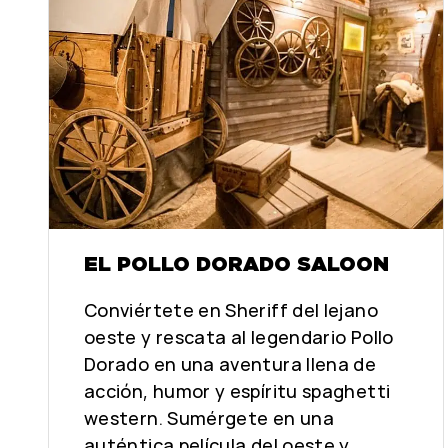
EL POLLO DORADO SALOON
Conviértete en Sheriff del lejano
oeste y rescata al legendario Pollo
Dorado en una aventura llena de
acción, humor y espíritu spaghetti
western. Sumérgete en una
auténtica película del oeste y