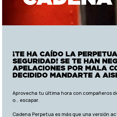
¡TE HA CAÍDO LA PERPETU
SEGURIDAD! SE TE HAN NE
APELACIONES POR MALA CO
DECIDIDO MANDARTE A AIS
Aprovecha tu última hora con compañeros de 
o… escapar.
Cadena Perpetua es más que una versión act