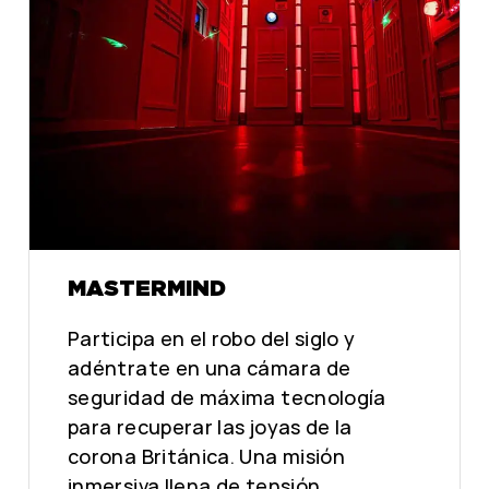
MASTERMIND
Participa en el robo del siglo y
adéntrate en una cámara de
seguridad de máxima tecnología
para recuperar las joyas de la
corona Británica. Una misión
inmersiva llena de tensión,