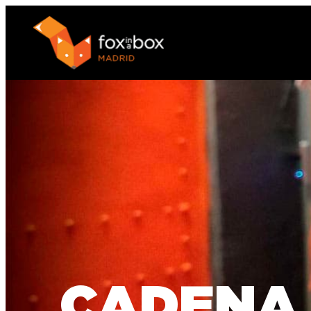
CADENA