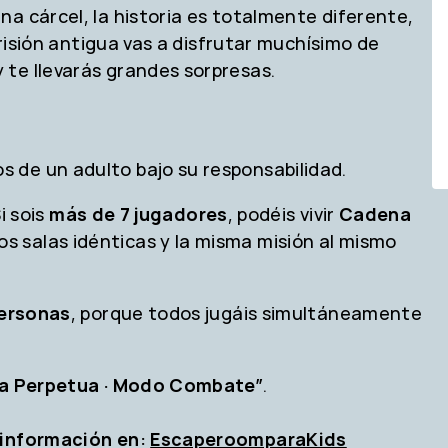
a cárcel, la historia es totalmente diferente,
prisión antigua vas a disfrutar muchísimo de
te llevarás grandes sorpresas.
 de un adulto bajo su responsabilidad.
i sois
más de 7 jugadores
, podéis vivir
Cadena
dos salas idénticas y la misma misión al mismo
personas
, porque todos jugáis simultáneamente
a Perpetua · Modo Combate”
.
 información en:
EscaperoomparaKids