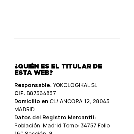
¿QUIÉN ES EL TITULAR DE
ESTA WEB?
Responsable:
YOKOLOGIKAL SL
CIF:
B87564837
Domicilio en
CL/ ANCORA 12, 28045
MADRID
Datos del Registro Mercantil:
Población: Madrid Tomo: 34757 Folio:
160 Sección: 8