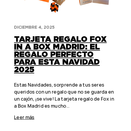
DICIEMBRE 4, 2025
TARJETA REGALO FOX
IN A BOX MADRID: EL
REGALO PERFECTO
PARA ESTA NAVIDAD
2025
Estas Navidades, sorprende a tus seres
queridos con un regalo que no se guarda en
un cajón, ¡se vive! La tarjeta regalo de Fox in
a Box Madrid es mucho…
Leer más