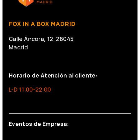
FOX IN A BOX MADRID
Calle Áncora, 12. 28045
Madrid
+34 691 666 715
Horario de Atención al cliente:
L-D 11:00-22:00
info@foxinaboxmadrid.com
Eventos de Empresa:
+34 644 713 148
+34 644 523 911