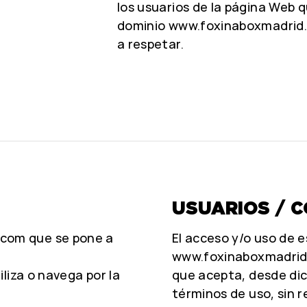
los usuarios de la página Web q
dominio www.foxinaboxmadrid
a respetar.
USUARIOS / C
.com que se pone a
El acceso y/o uso de e
www.foxinaboxmadrid.
iliza o navega por la
que acepta, desde dic
términos de uso, sin 