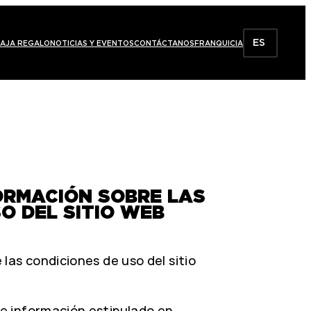
ES
AJA REGALO
NOTICIAS Y EVENTOS
CONTÁCTANOS
FRANQUICIA
FORMACIÓN SOBRE LAS
O DEL SITIO WEB
 las condiciones de uso del sitio
de información estipulado en