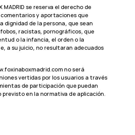
X MADRID se reserva el derecho de
s comentarios y aportaciones que
la dignidad de la persona, que sean
fobos, racistas, pornográficos, que
ntud o la infancia, el orden o la
e, a su juicio, no resultaran adecuados
ww.foxinaboxmadrid.com no será
niones vertidas por los usuarios a través
amientas de participación que puedan
 previsto en la normativa de aplicación.