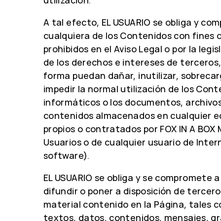
A tal efecto, EL USUARIO se obliga y com
cualquiera de los Contenidos con fines o 
prohibidos en el Aviso Legal o por la legis
de los derechos e intereses de terceros,
forma puedan dañar, inutilizar, sobrecar
impedir la normal utilización de los Cont
informáticos o los documentos, archivos
contenidos almacenados en cualquier e
propios o contratados por FOX IN A BOX 
Usuarios o de cualquier usuario de Inte
software).
EL USUARIO se obliga y se compromete a 
difundir o poner a disposición de tercero
material contenido en la Página, tales 
textos, datos, contenidos, mensajes, grá