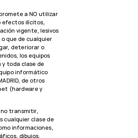
promete a NO utilizar
efectos ilícitos,
lación vigente, lesivos
 o que de cualquier
gar, deteriorar o
enidos, los equipos
 y toda clase de
quipo informático
MADRID, de otros
rnet (hardware y
no transmitir,
s cualquier clase de
como informaciones,
ficos, dibujos,