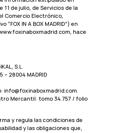
 11 de julio, de Servicios de la
el Comercio Electrónico,
ivo “FOX IN A BOX MADRID”) en
eb www.foxinaboxmadrid.com, hace
KAL, S.L.
 25 – 28004 MADRID
co: info@foxinaboxmadrid.com.
stro Mercantil: tomo 34.757 / folio
rma y regula las condiciones de
abilidad y las obligaciones que,