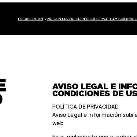
ESCAPE ROOM
PREGUNTAS FRECUENTES
RESERVA
TEAM BUILDING
C
E
AVISO LEGAL E IN
D
CONDICIONES DE US
POLÍTICA DE PRIVACIDAD
Aviso Legal e información sobre
web
En cumplimiento con el deber 