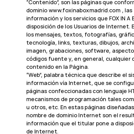
“Contenido”, son las páginas que confor
dominio www.foxinaboxmadrid.com , las
información y los servicios que FOX IN 
disposición de los Usuarios de Internet. 
los mensajes, textos, fotografías, gráfic
tecnología, links, texturas, dibujos, arc
imagen, grabaciones, software, aspecto,
códigos fuente y, en general, cualquier 
contenido en la Página.
“Web”, palabra técnica que describe el s
información vía Internet, que se config
páginas confeccionadas con lenguaje HTM
mecanismos de programación tales como 
u otros, etc. En estas páginas diseñadas
nombre de dominio Internet son el resul
información que el titular pone a disposi
de Internet.