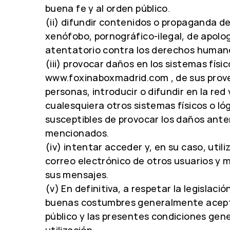
buena fe y al orden público.
(ii) difundir contenidos o propaganda de
xenófobo, pornográfico-ilegal, de apolog
atentatorio contra los derechos human
(iii) provocar daños en los sistemas físic
www.foxinaboxmadrid.com , de sus prov
personas, introducir o difundir en la red
cualesquiera otros sistemas físicos o ló
susceptibles de provocar los daños ant
mencionados.
(iv) intentar acceder y, en su caso, util
correo electrónico de otros usuarios y m
sus mensajes.
(v) En definitiva, a respetar la legislació
buenas costumbres generalmente acept
público y las presentes condiciones gen
utilización.