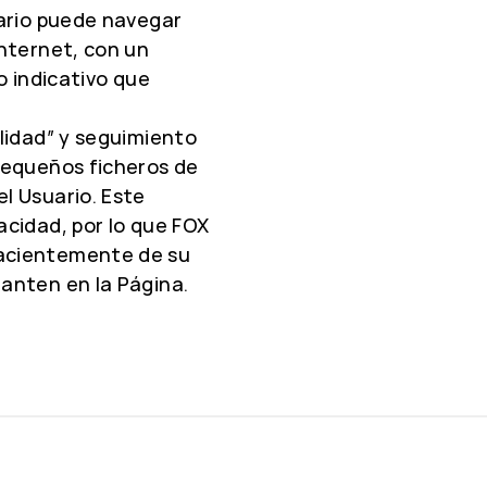
uario puede navegar
Internet, con un
 o indicativo que
ilidad” y seguimiento
 pequeños ficheros de
l Usuario. Este
acidad, por lo que FOX
hacientemente de su
lanten en la Página.