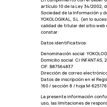
artículo 10 de la Ley 34/2002, de
Sociedad de la Información y d
YOKOLOGIKAL, S.L. (en lo suces
calidad de titular del sitio w
constar:
Datos identificativos:
Denominación social: YOKOLOGI
Domicilio social: C/ INFANTAS,
CIF: B87564837
Dirección de correo electróni
Datos de inscripción en el Regi
160 / sección 8 / hoja M-625176
La presente información confo
uso, las limitaciones de respons