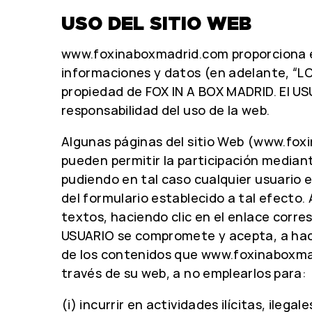
USO DEL SITIO WEB
www.foxinaboxmadrid.com proporciona el
informaciones y datos (en adelante, “
propiedad de FOX IN A BOX MADRID. El U
responsabilidad del uso de la web.
Algunas páginas del sitio Web (www.fox
pueden permitir la participación median
pudiendo en tal caso cualquier usuario e
del formulario establecido a tal efecto. 
textos, haciendo clic en el enlace corre
USUARIO se compromete y acepta, a ha
de los contenidos que www.foxinaboxma
través de su web, a no emplearlos para:
(i) incurrir en actividades ilícitas, ilegal