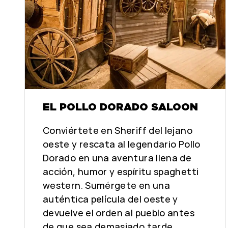
EL POLLO DORADO SALOON
Conviértete en Sheriff del lejano
oeste y rescata al legendario Pollo
Dorado en una aventura llena de
acción, humor y espíritu spaghetti
western. Sumérgete en una
auténtica película del oeste y
devuelve el orden al pueblo antes
de que sea demasiado tarde.