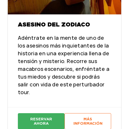
ASESINO DEL ZODIACO
Adéntrate en la mente de uno de
los asesinos más inquietantes de la
historia en una experiencia llena de
tensión y misterio. Recorre sus
macabros escenarios, enfréntate a
tus miedos y descubre si podrás
salir con vida de este perturbador
tour.
RESERVAR
MÁS
:
:
AHORA
INFORMACIÓN
A
A