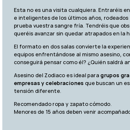
Esta no es una visita cualquiera. Entraréis 
e inteligentes de los últimos años, rodeados
prueba vuestra sangre fría. Tendréis que obs
queréis avanzar sin quedar atrapados en la hi
El formato en dos salas convierte la experie
equipos enfrentándose al mismo asesino, con
conseguirá pensar como él? ¿Quién saldrá a
Asesino del Zodiaco es ideal para
grupos gra
empresas y celebraciones
que buscan un es
tensión diferente.
Recomendado ropa y zapato cómodo.
Menores de 15 años deben venir acompañados