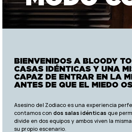
BIENVENIDOS A BLOODY TO
CASAS IDÉNTICAS Y UNA M
CAPAZ DE ENTRAR EN LA M
ANTES DE QUE EL MIEDO O
Asesino del Zodiaco es una experiencia perf
contamos con
dos salas idénticas
que permi
divide en dos equipos y ambos viven la misma
su propio escenario.