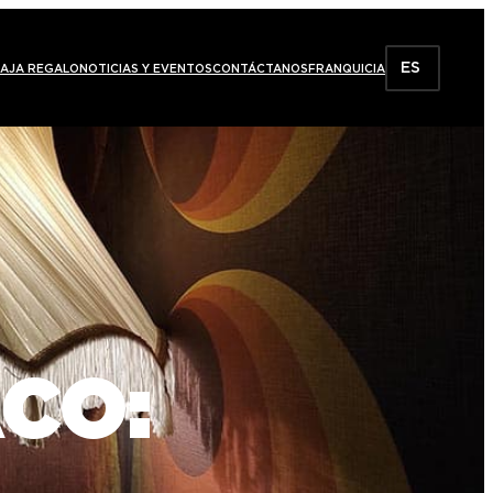
ES
AJA REGALO
NOTICIAS Y EVENTOS
CONTÁCTANOS
FRANQUICIA
CO: