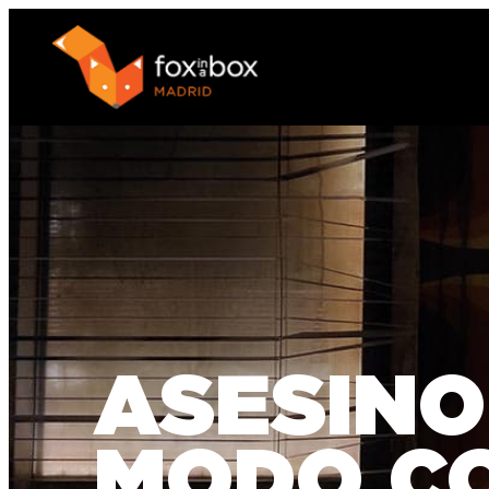
ASESINO
MODO C