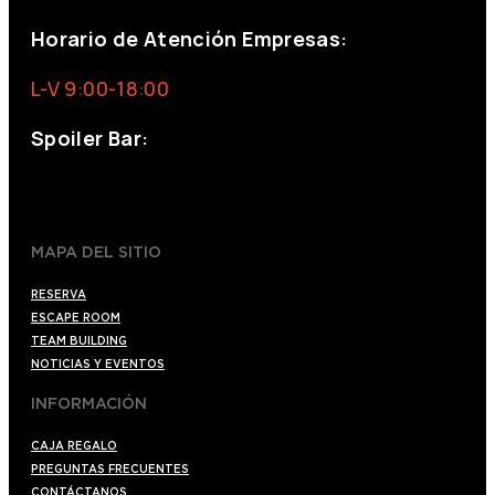
Horario de Atención Empresas:
L-V 9:00-18:00
Spoiler Bar:
+34 910176254
spoilerbarmadrid.com
MAPA DEL SITIO
RESERVA
ESCAPE ROOM
TEAM BUILDING
NOTICIAS Y EVENTOS
INFORMACIÓN
CAJA REGALO
PREGUNTAS FRECUENTES
CONTÁCTANOS