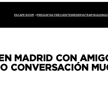
ESCAPE ROOM
PREGUNTAS FRECUENTES
RESERVA
TEAM BUILDING
C
EN MADRID CON AMIGO
DO CONVERSACIÓN MU