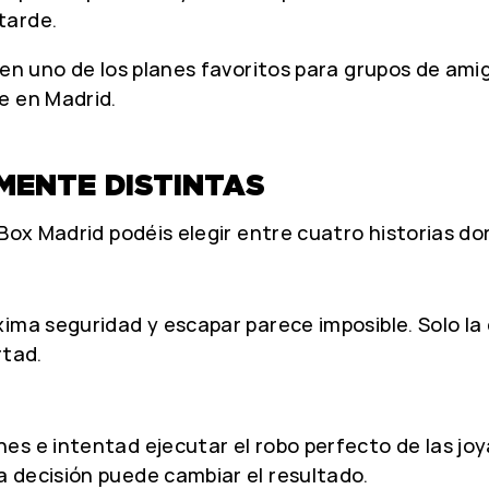
tarde.
 en uno de los planes favoritos para grupos de ami
e en Madrid.
ENTE DISTINTAS
 Box Madrid podéis elegir entre cuatro historias do
ima seguridad y escapar parece imposible. Solo la
rtad.
s e intentad ejecutar el robo perfecto de las joy
 decisión puede cambiar el resultado.