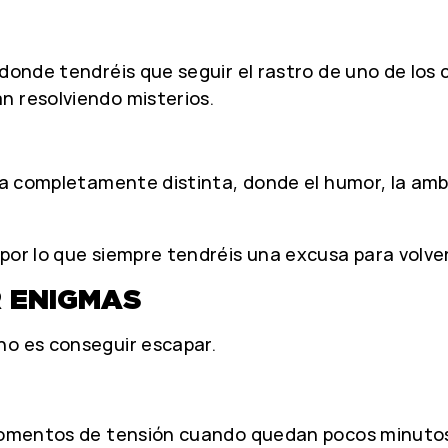
donde tendréis que seguir el rastro de uno de los c
n resolviendo misterios.
ura completamente distinta, donde el humor, la am
por lo que siempre tendréis una excusa para volver
 ENIGMAS
no es conseguir escapar.
 momentos de tensión cuando quedan pocos minutos,