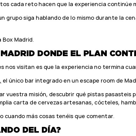
ntos cada reto hacen que la experiencia continúe m
n grupo siga hablando de lo mismo durante la cena
a Box Madrid.
 MADRID DONDE EL PLAN CONT
 nos visitan es que la experiencia no termina cuand
,
el único bar integrado en un escape room de Madr
 vuestra misión, descubrir qué pistas pasasteis por
amplia carta de cervezas artesanas, cócteles, hamb
sto cuando más cosas tenéis que comentar.
NDO DEL DÍA?