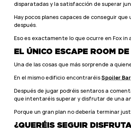
disparatadas y la satisfacción de superar ju
Hay pocos planes capaces de conseguir que u
después.
Eso es exactamente lo que ocurre en Fox in 
EL ÚNICO ESCAPE ROOM DE
Una de las cosas que más sorprende a quienes
En el mismo edificio encontraréis
Spoiler Bar
Después de jugar podréis sentaros a comentar
que intentaréis superar y disfrutar de una 
Porque un gran plan no debería terminar ju
¿QUERÉIS SEGUIR DISFRUTA