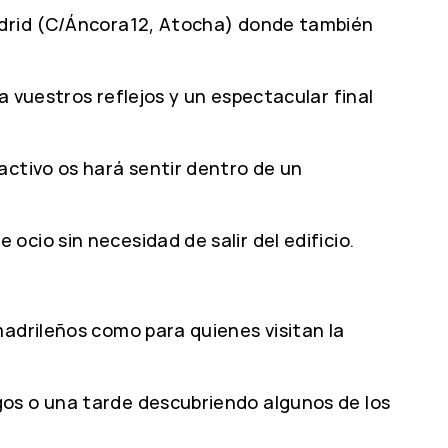
Madrid (C/Áncora12, Atocha) donde también
 vuestros reflejos y un espectacular final
activo os hará sentir dentro de un
cio sin necesidad de salir del edificio.
madrileños como para quienes visitan la
gos o una tarde descubriendo algunos de los