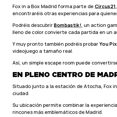
Fox in a Box Madrid forma parte de
Circus21
encontraréis otras experiencias para quiene
Podréis descubrir
Bombastik!
,
un action game
lleno de color convierte cada partida en un 
Y muy pronto también podréis probar
You Pix
videojuego a tamaño real.
Así, un simple escape room puede convertirse
EN PLENO CENTRO DE MAD
Situado junto a la estación de Atocha, Fox i
ciudad.
Su ubicación permite combinar la experienci
rincones más emblemáticos de Madrid.