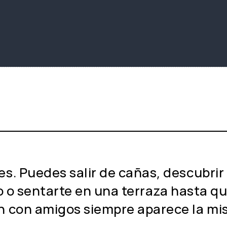
. Puedes salir de cañas, descubrir 
o o sentarte en una terraza hasta qu
an con amigos siempre aparece la m