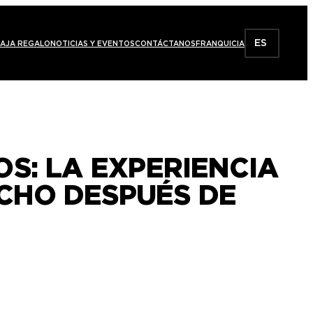
ES
AJA REGALO
NOTICIAS Y EVENTOS
CONTÁCTANOS
FRANQUICIA
S: LA EXPERIENCIA
CHO DESPUÉS DE