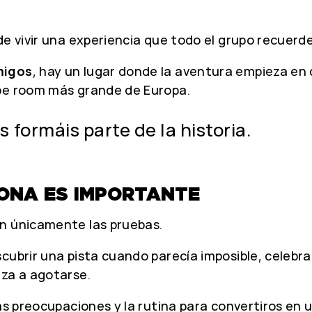
de vivir una experiencia que todo el grupo recuerde
migos
, hay un lugar donde la aventura empieza en
ape room más grande de Europa.
formáis parte de la historia.
ONA ES IMPORTANTE
on únicamente las pruebas.
cubrir una pista cuando parecía imposible, celebr
eza a agotarse.
las preocupaciones y la rutina para convertiros en 