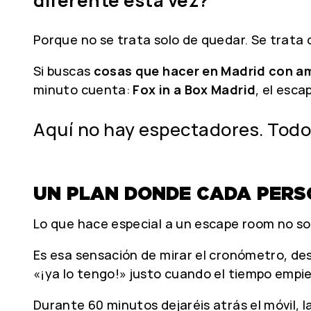
Porque no se trata solo de quedar. Se trata 
Si buscas
cosas que hacer en Madrid con a
minuto cuenta:
Fox in a Box Madrid
, el esc
Aquí no hay espectadores. Todos 
UN PLAN DONDE CADA PERS
Lo que hace especial a un escape room no s
Es esa sensación de mirar el cronómetro, des
«¡ya lo tengo!» justo cuando el tiempo empi
Durante 60 minutos dejaréis atrás el móvil, 