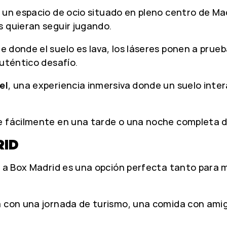
, un espacio de ocio situado en pleno centro de 
s quieran seguir jugando.
 donde el suelo es lava, los láseres ponen a prueba
auténtico desafío.
el
, una experiencia inmersiva donde un suelo inter
 fácilmente en una tarde o una noche completa de o
RID
n a Box Madrid es una opción perfecta tanto para 
a con una jornada de turismo, una comida con ami