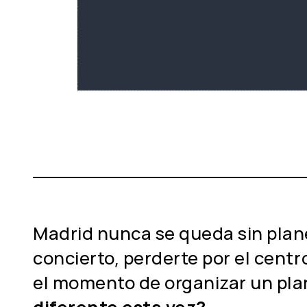
Madrid nunca se queda sin planes
concierto, perderte por el centr
el momento de organizar un pl
diferente esta vez?