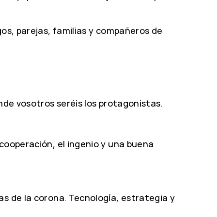
gos, parejas, familias y compañeros de
nde vosotros seréis los protagonistas.
 cooperación, el ingenio y una buena
as de la corona. Tecnología, estrategia y