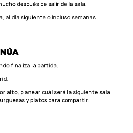
ucho después de salir de la sala.
, al día siguiente o incluso semanas
INÚA
o finaliza la partida.
id.
 alto, planear cuál será la siguiente sala
urguesas y platos para compartir.