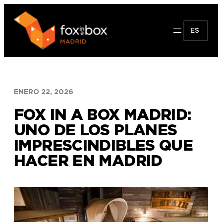
Saltar
al
ES
contenido
ENERO 22, 2026
FOX IN A BOX MADRID:
UNO DE LOS PLANES
IMPRESCINDIBLES QUE
HACER EN MADRID