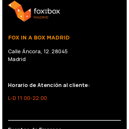
FOX IN A BOX MADRID
Calle Áncora, 12. 28045
Madrid
+34 691 666 715
Horario de Atención al cliente:
L-D 11:00-22:00
info@foxinaboxmadrid.com