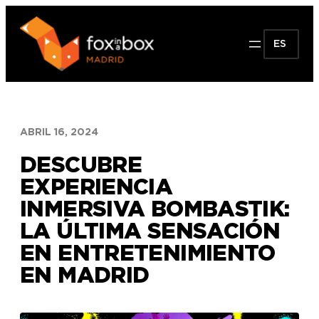
Saltar
al
ES
contenido
ABRIL 16, 2024
DESCUBRE
EXPERIENCIA
INMERSIVA BOMBASTIK:
LA ÚLTIMA SENSACIÓN
EN ENTRETENIMIENTO
EN MADRID