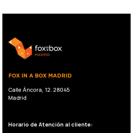
FOX IN A BOX MADRID
Calle Áncora, 12. 28045
Madrid
+34 691 666 715
Horario de Atención al cliente: