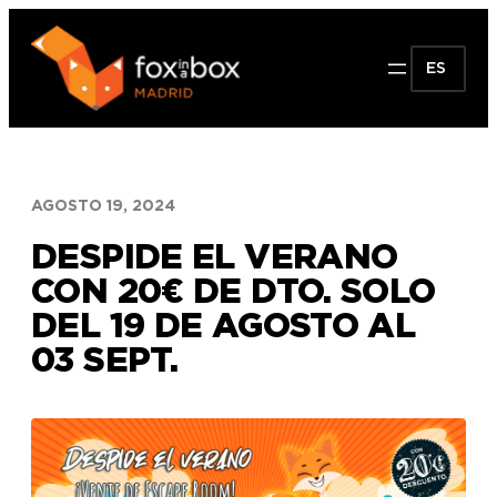
Saltar
al
ES
contenido
AGOSTO 19, 2024
DESPIDE EL VERANO
CON 20€ DE DTO. SOLO
DEL 19 DE AGOSTO AL
03 SEPT.