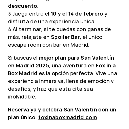
descuento
.
3 Juega entre el
10 y el 14 de febrero
y
disfruta de una experiencia única.
4 Al terminar, si te quedas con ganas de
más, relájate en
Spoiler Bar
, el único
escape room con bar en Madrid.
Si buscas el
mejor plan para San Valentín
en Madrid 2025
, una aventura en
Fox in a
Box Madrid
es la opción perfecta. Vive una
experiencia inmersiva, llena de emoción y
desafíos, y haz que esta cita sea
inolvidable.
Reserva ya y celebra San Valentín con un
plan único.
foxinaboxmadrid.com