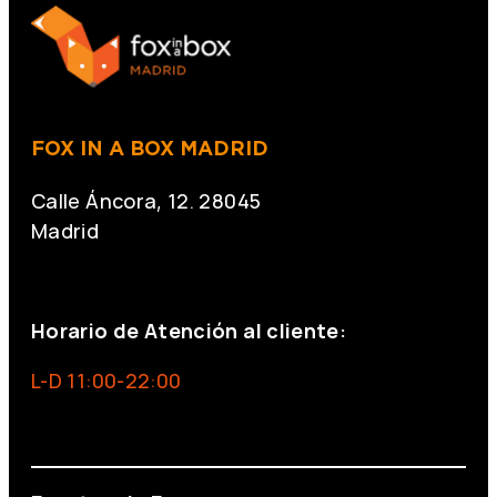
FOX IN A BOX MADRID
Calle Áncora, 12. 28045
Madrid
+34 691 666 715
Horario de Atención al cliente:
L-D 11:00-22:00
info@foxinaboxmadrid.com