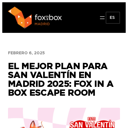
Saltar
al
ES
contenido
FEBRERO 6, 2025
EL MEJOR PLAN PARA
SAN VALENTÍN EN
MADRID 2025: FOX IN A
BOX ESCAPE ROOM