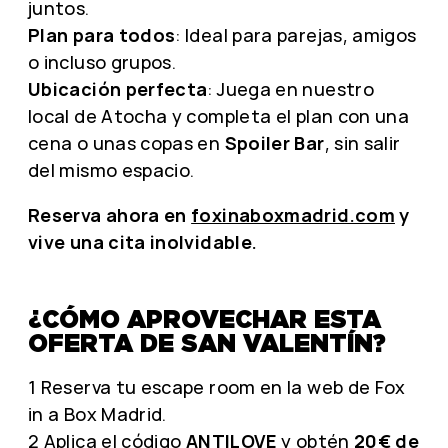
juntos.
Plan para todos
: Ideal para parejas, amigos
o incluso grupos.
Ubicación perfecta
: Juega en nuestro
local de Atocha y completa el plan con una
cena o unas copas en
Spoiler Bar
, sin salir
del mismo espacio.
Reserva ahora en
foxinaboxmadrid.com
y
vive una cita inolvidable.
¿CÓMO APROVECHAR ESTA
OFERTA DE SAN VALENTÍN?
1 Reserva tu escape room en la web de Fox
in a Box Madrid.
2 Aplica el código
ANTILOVE
y obtén
20€ de