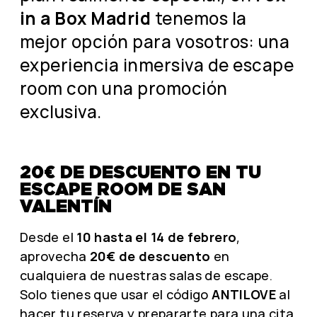
in a Box Madrid
tenemos la
mejor opción para vosotros: una
experiencia inmersiva de escape
room con una promoción
exclusiva.
20€ DE DESCUENTO EN TU
ESCAPE ROOM DE SAN
VALENTÍN
Desde el
10 hasta el 14 de febrero
,
aprovecha
20€ de descuento
en
cualquiera de nuestras salas de escape.
Solo tienes que usar el código
ANTILOVE
al
hacer tu reserva y prepararte para una cita