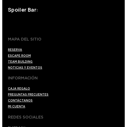
Spoiler Bar:
+34 910176254
spoilerbarmadrid.com
MAPA DEL SITIO
RESERVA
ESCAPE ROOM
TEAM BUILDING
NOTICIAS Y EVENTOS
INFORMACIÓN
CAJA REGALO
PREGUNTAS FRECUENTES
CONTÁCTANOS
MI CUENTA
REDES SOCIALES