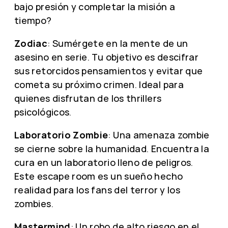
bajo presión y completar la misión a
tiempo?
Zodiac
: Sumérgete en la mente de un
asesino en serie. Tu objetivo es descifrar
sus retorcidos pensamientos y evitar que
cometa su próximo crimen. Ideal para
quienes disfrutan de los thrillers
psicológicos.
Laboratorio Zombie
: Una amenaza zombie
se cierne sobre la humanidad. Encuentra la
cura en un laboratorio lleno de peligros.
Este escape room es un sueño hecho
realidad para los fans del terror y los
zombies.
Mastermind
: Un robo de alto riesgo en el