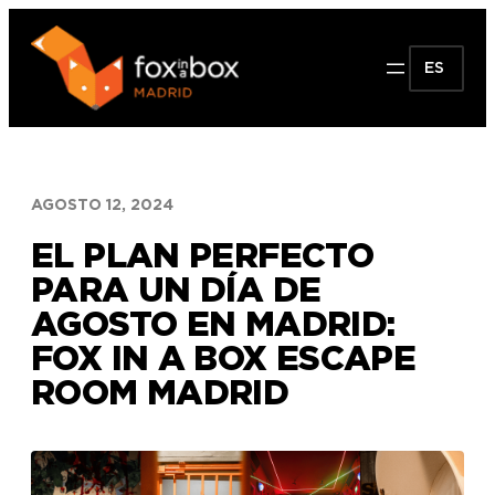
Saltar
al
ES
contenido
AGOSTO 12, 2024
EL PLAN PERFECTO
PARA UN DÍA DE
AGOSTO EN MADRID:
FOX IN A BOX ESCAPE
ROOM MADRID