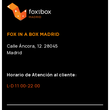
FOX IN A BOX MADRID
Calle Áncora, 12. 28045
Madrid
+34 691 666 715
Horario de Atención al cliente:
L-D 11:00-22:00
info@foxinaboxmadrid.com