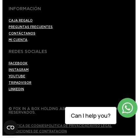
INFORMACIÓN
CAJA REGALO
PREGUNTAS FRECUENTES
CONTÁCTANOS
MI CUENTA
REDES SOCIALES
FACEBOOK
INSTAGRAM
YOUTUBE
TRIPADVISOR
LINKEDIN
© FOX IN A BOX HOLDING AB 2022 TODOS LOS DERECHOS
RESERVADOS.
Can I help you?
POLÍTICA DE COOKIES
POLÍTICA DE PRIVACIDAD
AVISO LEGAL
CONDICIONES DE CONTRATACIÓN