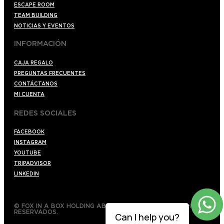
ESCAPE ROOM
TEAM BUILDING
NOTICIAS Y EVENTOS
INFORMACIÓN
CAJA REGALO
PREGUNTAS FRECUENTES
CONTÁCTANOS
MI CUENTA
REDES SOCIALES
FACEBOOK
INSTAGRAM
YOUTUBE
TRIPADVISOR
LINKEDIN
© FOX IN A BOX HOLDING AB 2022 TODOS LOS DERECHOS
RESERVADOS.
Can I help you?