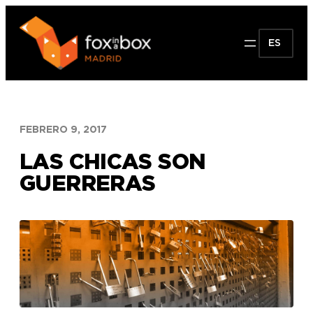
Saltar
al
ES
contenido
FEBRERO 9, 2017
LAS CHICAS SON
GUERRERAS