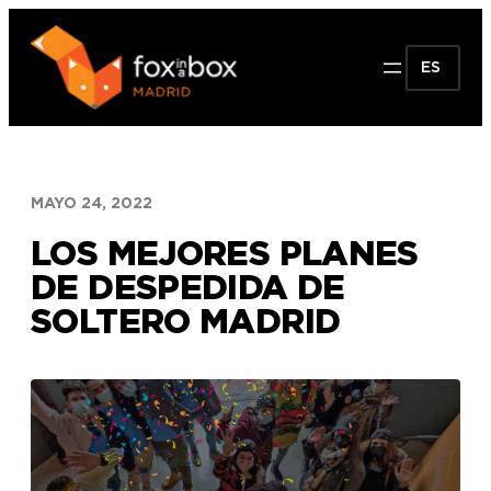
Saltar
al
ES
contenido
MAYO 24, 2022
LOS MEJORES PLANES
DE DESPEDIDA DE
SOLTERO MADRID