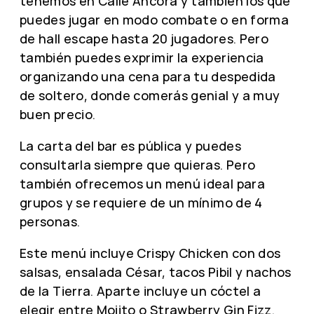
tenemos en Calle Áncora y también los que
puedes jugar en modo combate o en forma
de hall escape hasta 20 jugadores. Pero
también puedes exprimir la experiencia
organizando una cena para tu despedida
de soltero, donde comerás genial y a muy
buen precio.
La carta del bar es pública y puedes
consultarla siempre que quieras. Pero
también ofrecemos un menú ideal para
grupos y se requiere de un mínimo de 4
personas.
Este menú incluye Crispy Chicken con dos
salsas, ensalada César, tacos Pibil y nachos
de la Tierra. Aparte incluye un cóctel a
elegir entre Mojito o Strawberry Gin Fizz.