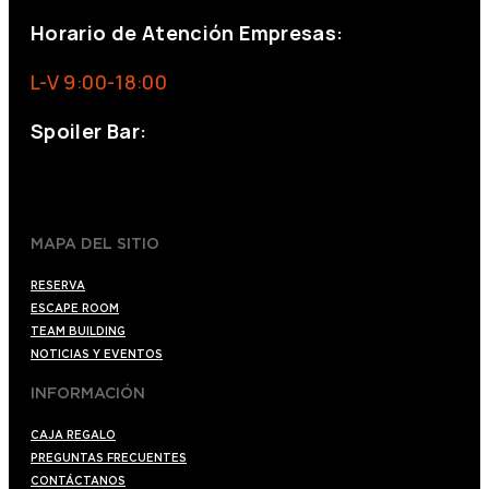
Horario de Atención Empresas:
L-V 9:00-18:00
Spoiler Bar:
+34 910176254
spoilerbarmadrid.com
MAPA DEL SITIO
RESERVA
ESCAPE ROOM
TEAM BUILDING
NOTICIAS Y EVENTOS
INFORMACIÓN
CAJA REGALO
PREGUNTAS FRECUENTES
CONTÁCTANOS