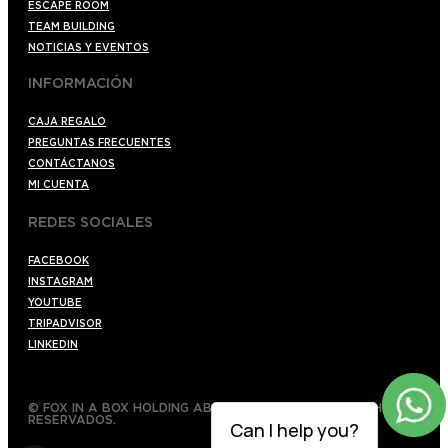
ESCAPE ROOM
TEAM BUILDING
NOTICIAS Y EVENTOS
INFORMACIÓN
CAJA REGALO
PREGUNTAS FRECUENTES
CONTÁCTANOS
MI CUENTA
REDES SOCIALES
FACEBOOK
INSTAGRAM
YOUTUBE
TRIPADVISOR
LINKEDIN
© FOX IN A BOX HOLDING AB 2022 TODOS LOS DERECHOS
RESERVADOS.
Can I help you?