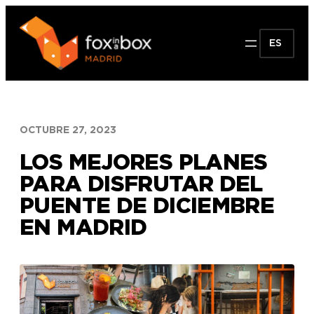
Saltar
al
ES
contenido
OCTUBRE 27, 2023
LOS MEJORES PLANES
PARA DISFRUTAR DEL
PUENTE DE DICIEMBRE
EN MADRID