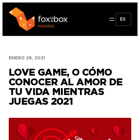
Saltar
al
ES
contenido
ENERO 28, 2021
LOVE GAME, O CÓMO
CONOCER AL AMOR DE
TU VIDA MIENTRAS
JUEGAS 2021