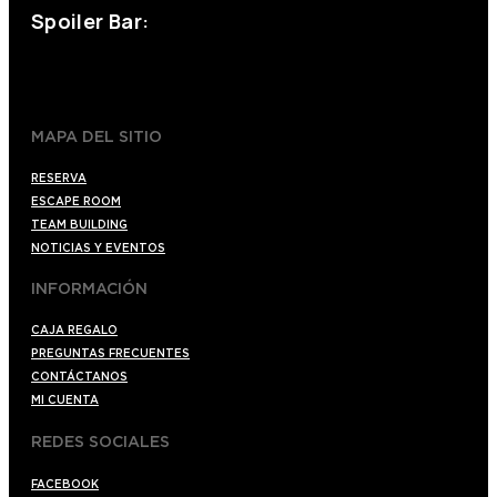
Spoiler Bar:
+34 910176254
spoilerbarmadrid.com
MAPA DEL SITIO
RESERVA
ESCAPE ROOM
TEAM BUILDING
NOTICIAS Y EVENTOS
INFORMACIÓN
CAJA REGALO
PREGUNTAS FRECUENTES
CONTÁCTANOS
MI CUENTA
REDES SOCIALES
FACEBOOK