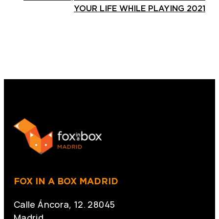
YOUR LIFE WHILE PLAYING 2021
FOX IN A BOX MADRID
Calle Áncora, 12. 28045
Madrid