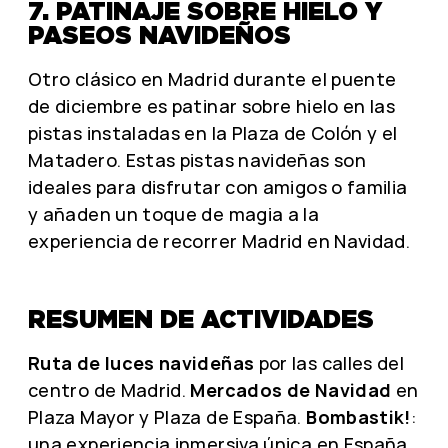
7. PATINAJE SOBRE HIELO Y
PASEOS NAVIDEÑOS
Otro clásico en Madrid durante el puente
de diciembre es patinar sobre hielo en las
pistas instaladas en la Plaza de Colón y el
Matadero. Estas pistas navideñas son
ideales para disfrutar con amigos o familia
y añaden un toque de magia a la
experiencia de recorrer Madrid en Navidad.
RESUMEN DE ACTIVIDADES
Ruta de luces navideñas
por las calles del
centro de Madrid.
Mercados de Navidad
en
Plaza Mayor y Plaza de España.
Bombastik!
:
una experiencia inmersiva única en España.