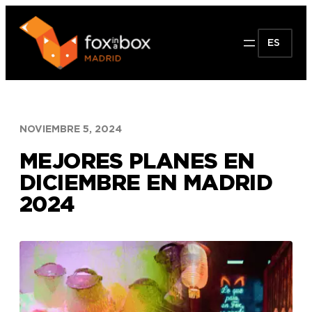
Saltar
al
ES
contenido
NOVIEMBRE 5, 2024
MEJORES PLANES EN
DICIEMBRE EN MADRID
2024