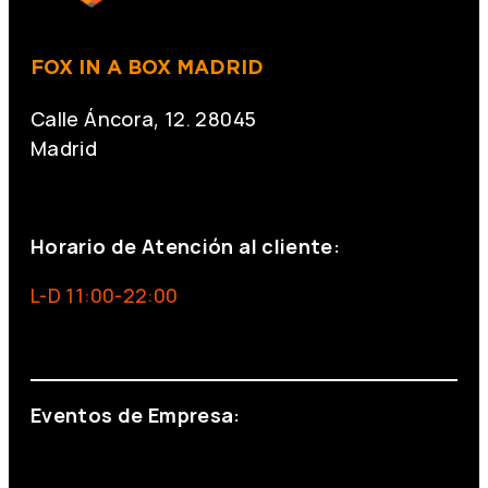
FOX IN A BOX MADRID
Calle Áncora, 12. 28045
Madrid
+34 691 666 715
Horario de Atención al cliente:
L-D 11:00-22:00
info@foxinaboxmadrid.com
Eventos de Empresa:
+34 644 713 148
+34 644 523 911