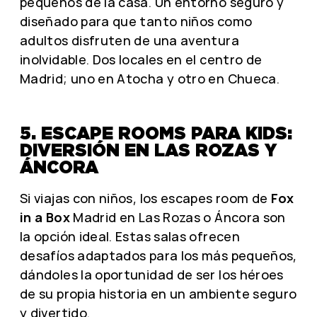
pequeños de la casa. Un entorno seguro y
diseñado para que tanto niños como
adultos disfruten de una aventura
inolvidable. Dos locales en el centro de
Madrid; uno en Atocha y otro en Chueca.
5. ESCAPE ROOMS PARA KIDS:
DIVERSIÓN EN LAS ROZAS Y
ÁNCORA
Si viajas con niños, los escapes room de
Fox
in a Box
Madrid en Las Rozas o Áncora son
la opción ideal. Estas salas ofrecen
desafíos adaptados para los más pequeños,
dándoles la oportunidad de ser los héroes
de su propia historia en un ambiente seguro
y divertido.