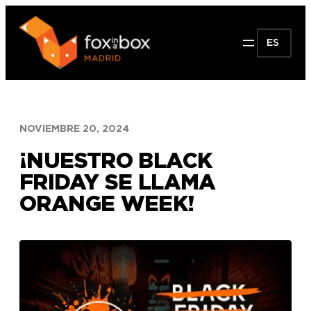
Saltar
al
ES
contenido
NOVIEMBRE 20, 2024
¡NUESTRO BLACK
FRIDAY SE LLAMA
ORANGE WEEK!