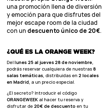
una promoción llena de diversión
y emoción para que disfrutes del
mejor escape room de la ciudad
con un
descuento único de 20€
.
¿QUÉ ES LA ORANGE WEEK?
Del
lunes 25 al jueves 28 de noviembre
,
podrás reservar cualquiera de nuestras
8
salas temáticas
, distribuidas en
2 locales
en Madrid
, a un precio especial.
¿El secreto? Introducir el código
ORANGEWEEK
al hacer tu reserva y
disfrutar de
20€ de descuento
en tu