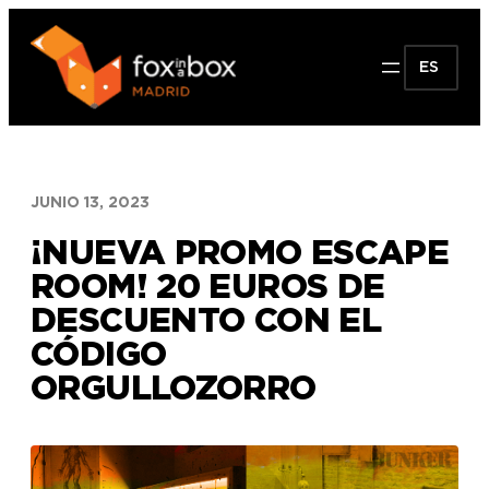
Saltar
al
ES
contenido
JUNIO 13, 2023
¡NUEVA PROMO ESCAPE
ROOM! 20 EUROS DE
DESCUENTO CON EL
CÓDIGO
ORGULLOZORRO