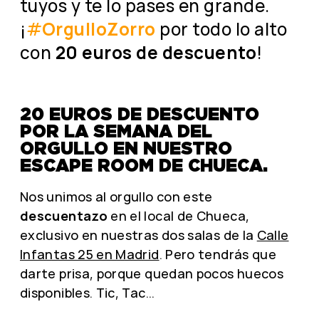
tuyos y te lo pases en grande.
¡
#
OrgulloZorro
por todo lo alto
con
20 euros de descuento
!
20 EUROS DE DESCUENTO
POR LA SEMANA DEL
ORGULLO EN NUESTRO
ESCAPE ROOM DE CHUECA.
Nos unimos al orgullo con este
descuentazo
en el local de Chueca,
exclusivo en nuestras dos salas de la
Calle
Infantas 25 en Madrid
. Pero tendrás que
darte prisa, porque quedan pocos huecos
disponibles. Tic, Tac…