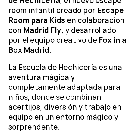
de Hechicería
, el nuevo escape
room infantil creado por
Escape
Room para Kids
en colaboración
con
Madrid Fly
, y desarrollado
por el equipo creativo de
Fox in a
Box Madrid
.
La Escuela de Hechicería
es una
aventura mágica y
completamente adaptada para
niños, donde se combinan
acertijos, diversión y trabajo en
equipo en un entorno mágico y
sorprendente.