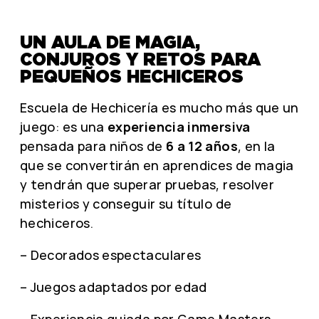
UN AULA DE MAGIA,
CONJUROS Y RETOS PARA
PEQUEÑOS HECHICEROS
Escuela de Hechicería es mucho más que un
juego: es una
experiencia inmersiva
pensada para niños de
6 a 12 años
, en la
que se convertirán en aprendices de magia
y tendrán que superar pruebas, resolver
misterios y conseguir su título de
hechiceros.
– Decorados espectaculares
– Juegos adaptados por edad
– Experiencia guiada por Game Masters