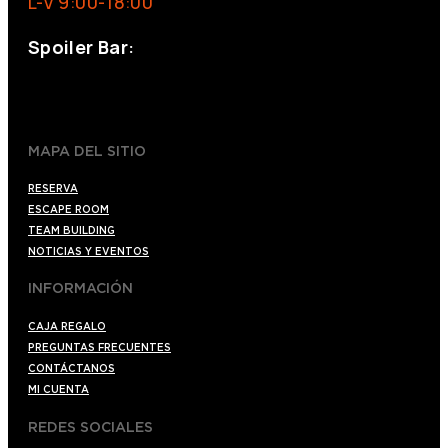
L-V 9:00-18:00
Spoiler Bar:
+34 910176254
spoilerbarmadrid.com
MAPA DEL SITIO
RESERVA
ESCAPE ROOM
TEAM BUILDING
NOTICIAS Y EVENTOS
INFORMACIÓN
CAJA REGALO
PREGUNTAS FRECUENTES
CONTÁCTANOS
MI CUENTA
REDES SOCIALES