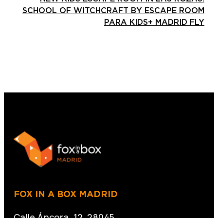
SCHOOL OF WITCHCRAFT BY ESCAPE ROOM
PARA KIDS+ MADRID FLY
FOX IN A BOX MADRID
Calle Áncora, 12. 28045