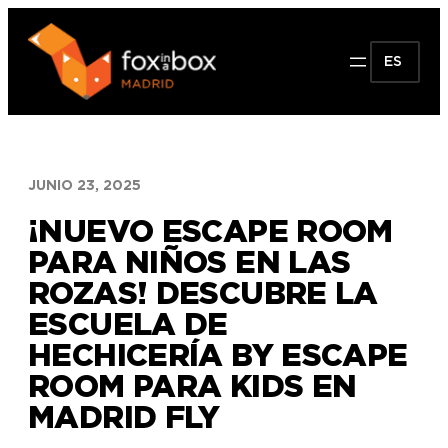
Saltar
al
ES
contenido
JUNIO 23, 2025
¡NUEVO ESCAPE ROOM
PARA NIÑOS EN LAS
ROZAS! DESCUBRE LA
ESCUELA DE
HECHICERÍA BY ESCAPE
ROOM PARA KIDS EN
MADRID FLY