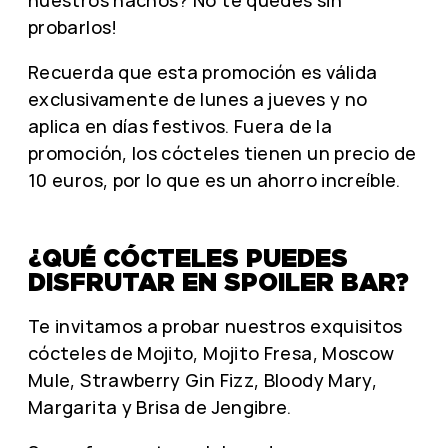
nuestros nachos? No te quedes sin
probarlos!
Recuerda que esta promoción es válida
exclusivamente de lunes a jueves y no
aplica en días festivos. Fuera de la
promoción, los cócteles tienen un precio de
10 euros, por lo que es un ahorro increíble.
¿QUÉ CÓCTELES PUEDES
DISFRUTAR EN SPOILER BAR?
Te invitamos a probar nuestros exquisitos
cócteles de Mojito, Mojito Fresa, Moscow
Mule, Strawberry Gin Fizz, Bloody Mary,
Margarita y Brisa de Jengibre.