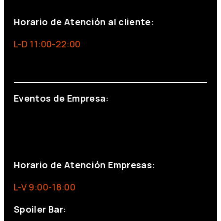
Horario de Atención al cliente:
L-D 11:00-22:00
info@foxinaboxmadrid.com
Eventos de Empresa:
+34 644 713 148
+34 644 523 911
eventos@eventeam.es
eventeam.es
Horario de Atención Empresas:
L-V 9:00-18:00
Spoiler Bar: