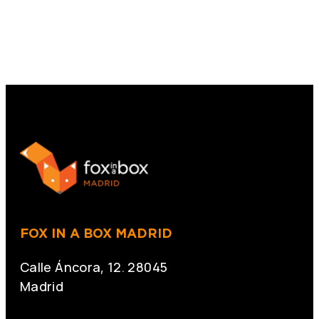
FOX IN A BOX MADRID
Calle Áncora, 12. 28045
Madrid
+34 691 666 715