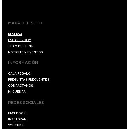
+34 910176254
spoilerbarmadrid.com
MAPA DEL SITIO
RESERVA
ESCAPE ROOM
TEAM BUILDING
NOTICIAS Y EVENTOS
INFORMACIÓN
CAJA REGALO
PREGUNTAS FRECUENTES
CONTÁCTANOS
MI CUENTA
REDES SOCIALES
FACEBOOK
INSTAGRAM
YOUTUBE