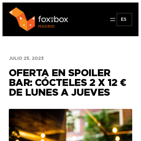
Saltar
al
ES
contenido
JULIO 25, 2023
OFERTA EN SPOILER
BAR: CÓCTELES 2 X 12 €
DE LUNES A JUEVES