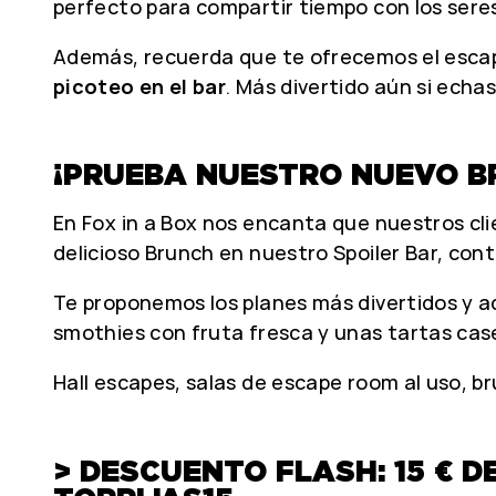
perfecto para compartir tiempo con los sere
Además, recuerda que te ofrecemos el escap
picoteo en el bar
. Más divertido aún si ech
¡PRUEBA NUESTRO NUEVO BR
En Fox in a Box nos encanta que nuestros cl
delicioso Brunch en nuestro Spoiler Bar, con
Te proponemos los planes más divertidos y a
smothies con fruta fresca y unas tartas case
Hall escapes, salas de escape room al uso, b
> DESCUENTO FLASH: 15 € 