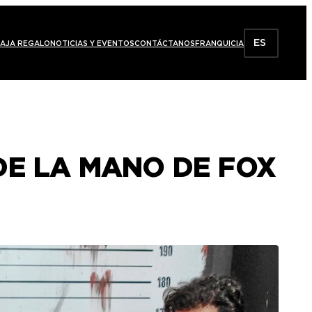
ES
AJA REGALO
NOTICIAS Y EVENTOS
CONTÁCTANOS
FRANQUICIA
DE LA MANO DE FOX