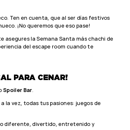
co. Ten en cuenta, que al ser días festivos
n hueco. ¡No queremos que eso pase!
 y te asegures la Semana Santa más chachi de
xperiencia del escape room cuando te
CAL PARA CENAR!
ro
Spoiler Bar
.
a la vez, todas tus pasiones: juegos de
 diferente, divertido, entretenido y