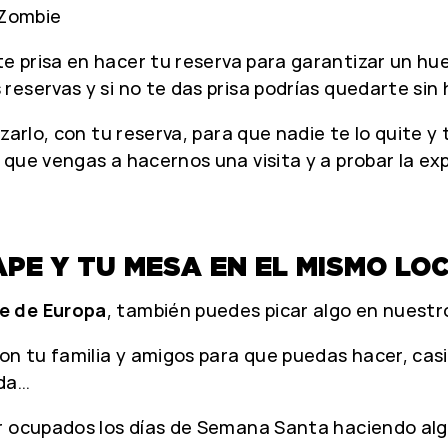
 Zombie
te prisa en hacer tu reserva para garantizar un hue
reservas y si no te das prisa podrías quedarte si
nzarlo, con tu reserva, para que nadie te lo quite
 que vengas a hacernos una visita y a probar la e
APE Y TU MESA EN EL MISMO LO
e de Europa
, también puedes picar algo en nuest
on tu familia y amigos para que puedas hacer, casi 
ida…
r ocupados los días de Semana Santa haciendo algo