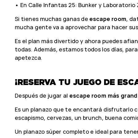
• En Calle Infantas 25: Bunker y Laboratorio
Si tienes muchas ganas de
escape room
, da
mucha gente va a aprovechar para hacer sus 
Es el plan más divertido y ahora puedes afia
todas. Además, estamos todos los días, para
apetezca.
¡RESERVA TU JUEGO DE ESC
Después de jugar al
escape room más grand
Es un planazo que te encantará disfrutarlo c
escapismo, cervezas, un brunch, buena com
Un planazo súper completo e ideal para tene