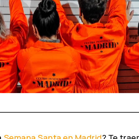
a
Semana Santa en Madrid
? Te trae