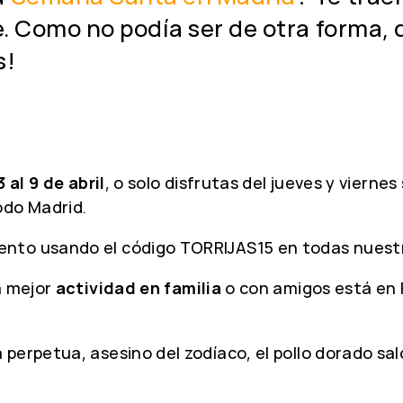
de. Como no podía ser de otra forma,
s!
3 al 9 de abril
, o solo disfrutas del jueves y vierne
odo Madrid.
ento usando el código TORRIJAS15 en todas nuest
la mejor
actividad en familia
o con amigos está en 
perpetua, asesino del zodíaco, el pollo dorado sa