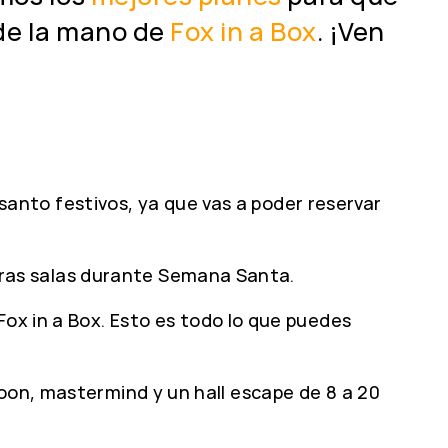
 de la mano de
Fox in a Box
. ¡Ven
s santo festivos, ya que vas a poder reservar
ras salas durante Semana Santa.
Fox in a Box. Esto es todo lo que puedes
loon, mastermind y un hall escape de 8 a 20