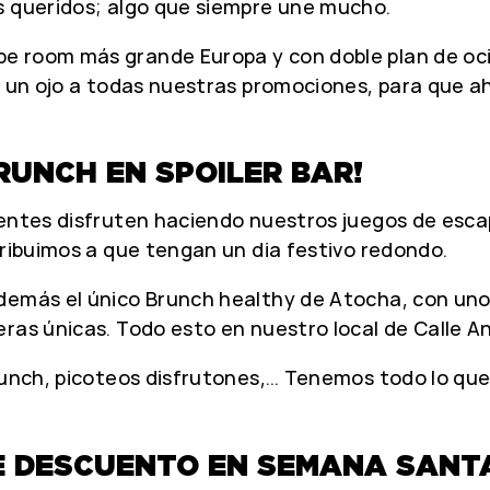
s queridos; algo que siempre une mucho.
e room más grande Europa y con doble plan de oc
as un ojo a todas nuestras promociones, para que
UNCH EN SPOILER BAR!
ientes disfruten haciendo nuestros juegos de esc
tribuimos a que tengan un dia festivo redondo.
demás el único Brunch healthy de Atocha, con unos
ras únicas. Todo esto en nuestro local de Calle An
runch, picoteos disfrutones,… Tenemos todo lo que m
DE DESCUENTO EN SEMANA SANT