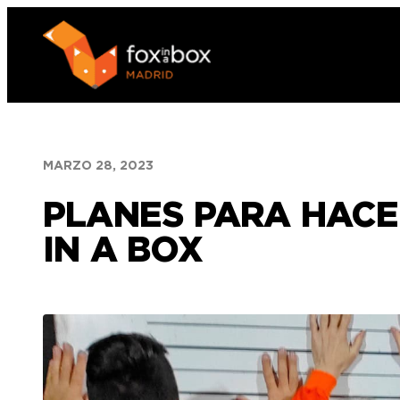
Saltar
al
contenido
MARZO 28, 2023
PLANES PARA HACE
IN A BOX