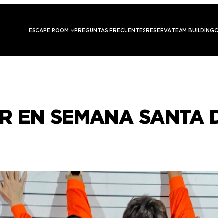
ESCAPE ROOM
PREGUNTAS FRECUENTES
RESERVA
TEAM BUILDING
C
R EN SEMANA SANTA 