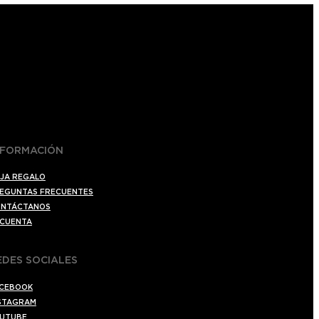
NFORMACIÓN
JA REGALO
EGUNTAS FRECUENTES
NTÁCTANOS
 CUENTA
EDES SOCIALES
CEBOOK
STAGRAM
UTUBE