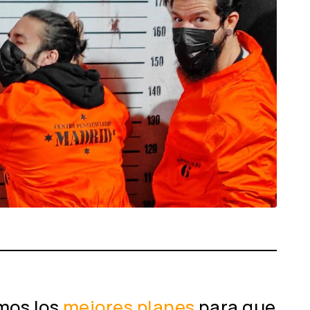
mos los
mejores planes
para que