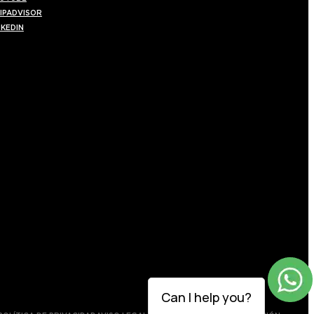
IPADVISOR
NKEDIN
Can I help you?