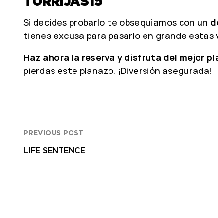
TORRIJAS15
Si decides probarlo te obsequiamos con un
d
tienes excusa para pasarlo en grande estas 
Haz ahora la reserva y disfruta del mejor p
pierdas este planazo. ¡Diversión asegurada!
PREVIOUS POST
LIFE SENTENCE