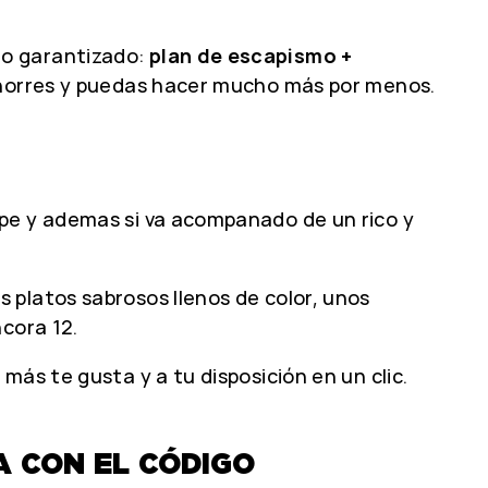
io garantizado:
plan de escapismo +
 ahorres y puedas hacer mucho más por menos.
ape y ademas si va acompanado de un rico y
 platos sabrosos llenos de color, unos
cora 12.
ás te gusta y a tu disposición en un clic.
A CON EL CÓDIGO