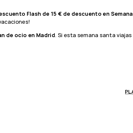
escuento Flash de 15 € de descuento en Semana
vacaciones!
lan de ocio en Madrid
. Si esta semana santa viajas 
PL