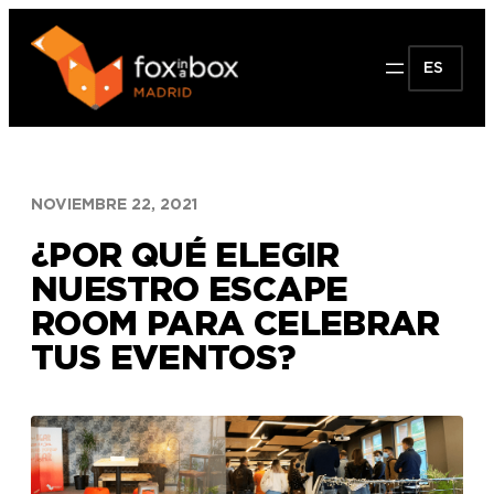
Saltar
al
ES
contenido
NOVIEMBRE 22, 2021
¿POR QUÉ ELEGIR
NUESTRO ESCAPE
ROOM PARA CELEBRAR
TUS EVENTOS?