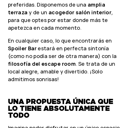
preferidas. Disponemos de una
amplia
terraza
y de un
acogedor salón interior
,
para que optes por estar donde más te
apetezca en cada momento.
En cualquier caso, lo que encontrarás en
Spoiler Bar
estará en perfecta sintonía
(como no podía ser de otra manera) con la
filosofía del escape room
. Se trata de un
local alegre, amable y divertido. ¡Solo
admitimos sonrisas!
UNA PROPUESTA ÚNICA QUE
LO TIENE ABSOLUTAMENTE
TODO
Imagina poder disfrutar en un único espacio