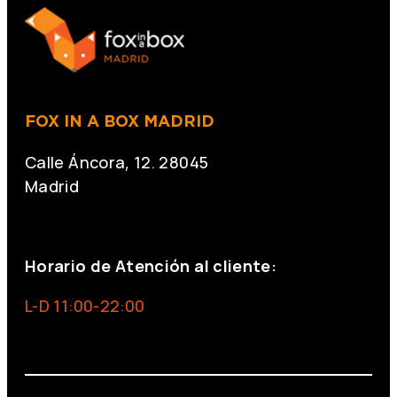
FOX IN A BOX MADRID
Calle Áncora, 12. 28045
Madrid
+34 691 666 715
Horario de Atención al cliente:
L-D 11:00-22:00
info@foxinaboxmadrid.com