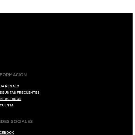
NFORMACIÓN
JA REGALO
EGUNTAS FRECUENTES
NTÁCTANOS
 CUENTA
EDES SOCIALES
CEBOOK