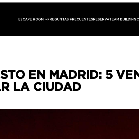
ESCAPE ROOM
PREGUNTAS FRECUENTES
RESERVA
TEAM BUILDING
C
STO EN MADRID: 5 VE
AR LA CIUDAD