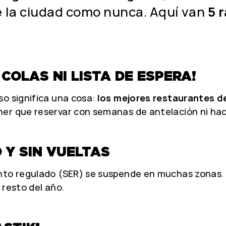
e la ciudad como nunca. Aquí van
5 
 COLAS NI LISTA DE ESPERA!
so significa una cosa:
los mejores restaurantes d
er que reservar con semanas de antelación ni hac
 Y SIN VUELTAS
ento regulado (SER) se suspende en muchas zonas.
 resto del año.