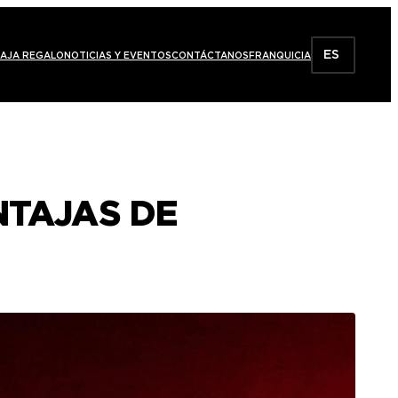
ES
AJA REGALO
NOTICIAS Y EVENTOS
CONTÁCTANOS
FRANQUICIA
NTAJAS DE