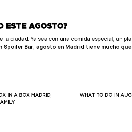
ID ESTE AGOSTO?
 la ciudad. Ya sea con una comida especial, un p
n Spoiler Bar
,
agosto en Madrid tiene mucho que
OX IN A BOX MADRID,
WHAT TO DO IN AUG
FAMILY