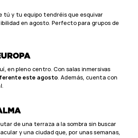
 tú y tu equipo tendréis que esquivar
ibilidad en agosto. Perfecto para grupos de
 EUROPA
quí, en pleno centro. Con salas inmersivas
diferente este agosto
. Además, cuenta con
l.
CALMA
rutar de una terraza a la sombra sin buscar
tacular y una ciudad que, por unas semanas,