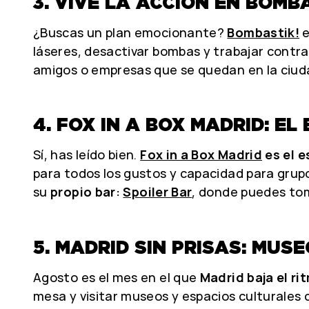
3. VIVE LA ACCIÓN EN BOMB
¿Buscas un plan emocionante?
Bombastik!
e
láseres, desactivar bombas y trabajar contra
amigos o empresas que se quedan en la ciud
4. FOX IN A BOX MADRID: 
Sí, has leído bien.
Fox in a Box Madrid
es el 
para todos los gustos y capacidad para grup
su
propio bar:
Spoiler Bar
, donde puedes toma
5. MADRID SIN PRISAS: MU
Agosto es el mes en el que
Madrid baja el ri
mesa y visitar museos y espacios culturales