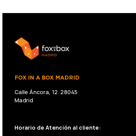
FOX IN A BOX MADRID
Calle Áncora, 12. 28045
Madrid
+34 691 666 715
Horario de Atención al cliente: