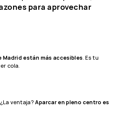
razones para aprovechar
e Madrid están más accesibles
. Es tu
er cola.
 ¿La ventaja?
Aparcar en pleno centro es