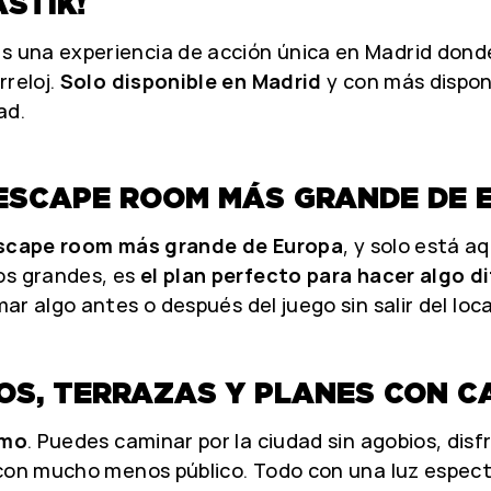
ASTIK!
s una experiencia de acción única en Madrid donde
rreloj.
Solo disponible en Madrid
y con más dispon
ad.
EL ESCAPE ROOM MÁS GRANDE DE
escape room más grande de Europa
, y solo está a
os grandes, es
el plan perfecto para hacer algo 
r algo antes o después del juego sin salir del loca
SEOS, TERRAZAS Y PLANES CON 
tmo
. Puedes caminar por la ciudad sin agobios, disf
 con mucho menos público. Todo con una luz espec