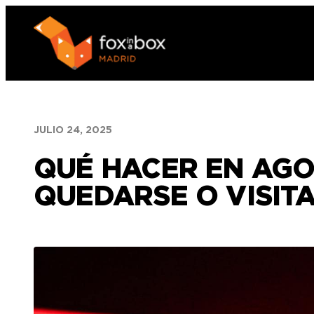
Saltar
al
contenido
JULIO 24, 2025
QUÉ HACER EN AGO
QUEDARSE O VISIT