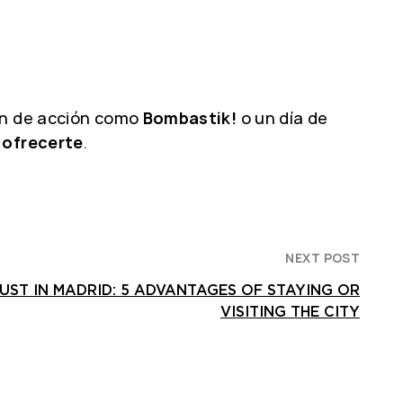
lan de acción como
Bombastik!
o un día de
 ofrecerte
.
NEXT POST
UST IN MADRID: 5 ADVANTAGES OF STAYING OR
VISITING THE CITY