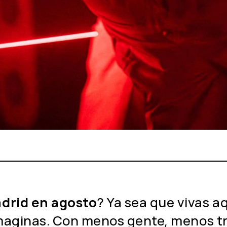
drid en agosto
? Ya sea que vivas aq
maginas. Con menos gente, menos trá