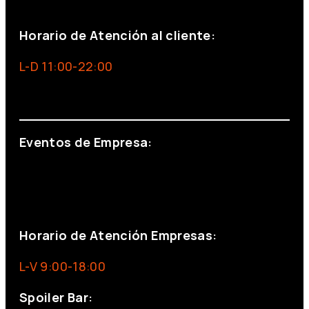
+34 691 666 715
Horario de Atención al cliente:
L-D 11:00-22:00
info@foxinaboxmadrid.com
Eventos de Empresa:
+34 644 713 148
+34 644 523 911
eventos@eventeam.es
eventeam.es
Horario de Atención Empresas:
L-V 9:00-18:00
Spoiler Bar: