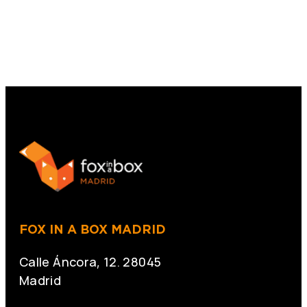
FOX IN A BOX MADRID
Calle Áncora, 12. 28045
Madrid