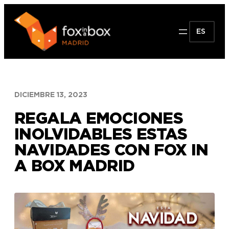
Saltar
al
ES
contenido
DICIEMBRE 13, 2023
REGALA EMOCIONES
INOLVIDABLES ESTAS
NAVIDADES CON FOX IN
A BOX MADRID