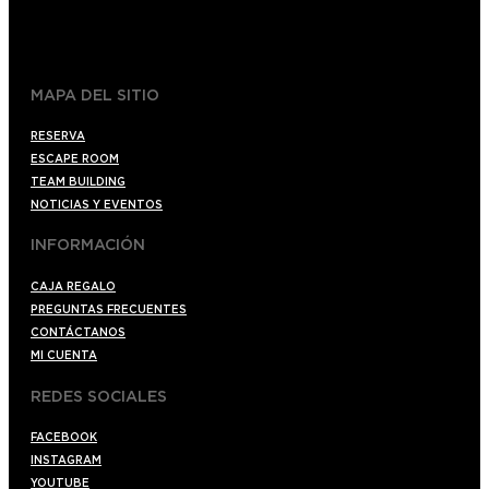
+34 910176254
spoilerbarmadrid.com
MAPA DEL SITIO
RESERVA
ESCAPE ROOM
TEAM BUILDING
NOTICIAS Y EVENTOS
INFORMACIÓN
CAJA REGALO
PREGUNTAS FRECUENTES
CONTÁCTANOS
MI CUENTA
REDES SOCIALES
FACEBOOK
INSTAGRAM
YOUTUBE