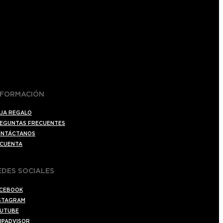
NFORMACIÓN
JA REGALO
EGUNTAS FRECUENTES
NTÁCTANOS
 CUENTA
EDES SOCIALES
CEBOOK
STAGRAM
UTUBE
IPADVISOR