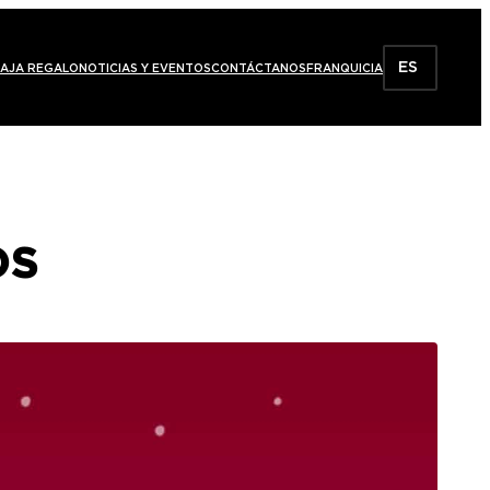
ES
AJA REGALO
NOTICIAS Y EVENTOS
CONTÁCTANOS
FRANQUICIA
OS