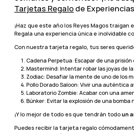
Tarjetas Regalo
de Experiencias
¡Haz que este año los Reyes Magos traigan 
Regala una experiencia única e inolvidable 
Con nuestra tarjeta regalo, tus seres quer
Cadena Perpetua: Escapar de una prisión
Mastermind: Intentar robar las joyas de la
Zodiac: Desafiar la mente de uno de los m
Pollo Dorado Saloon: Vivir una auténtica 
Laboratorio Zombie: Acabar con una ame
Búnker: Evitar la explosión de una bomba n
¡Y lo mejor de todo es que tendrán todo
un a
Puedes recibir la tarjeta regalo cómodamente