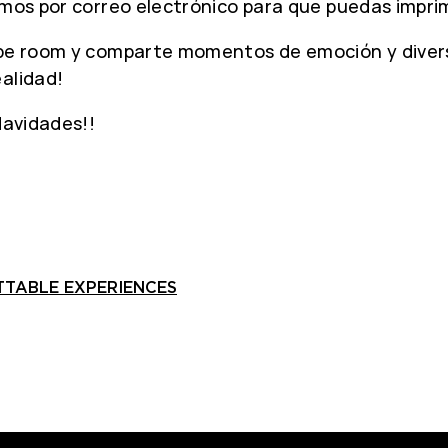
emos por correo electrónico para que puedas impri
ape room y comparte momentos de emoción y divers
alidad!
Navidades!!
TTABLE EXPERIENCES