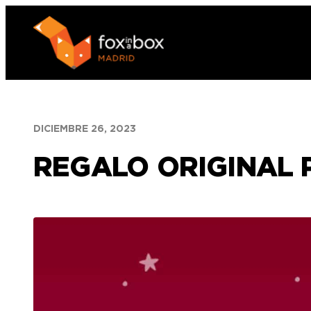
Saltar
al
contenido
DICIEMBRE 26, 2023
REGALO ORIGINAL 