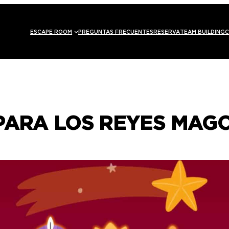
ESCAPE ROOM
PREGUNTAS FRECUENTES
RESERVA
TEAM BUILDING
C
PARA LOS REYES MAG