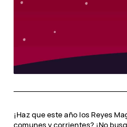
¡Haz que este año los Reyes Ma
comunes y corrientes? ¡No busq