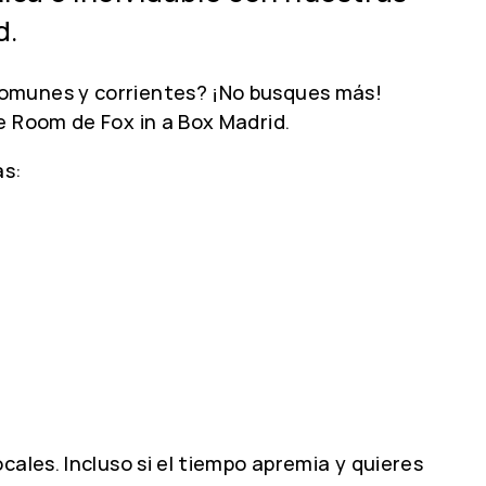
d.
comunes y corrientes? ¡No busques más!
 Room de Fox in a Box Madrid.
as:
ales. Incluso si el tiempo apremia y quieres