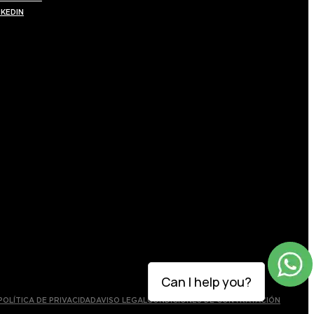
NKEDIN
Can I help you?
POLÍTICA DE PRIVACIDAD
AVISO LEGAL
CONDICIONES DE CONTRATACIÓN