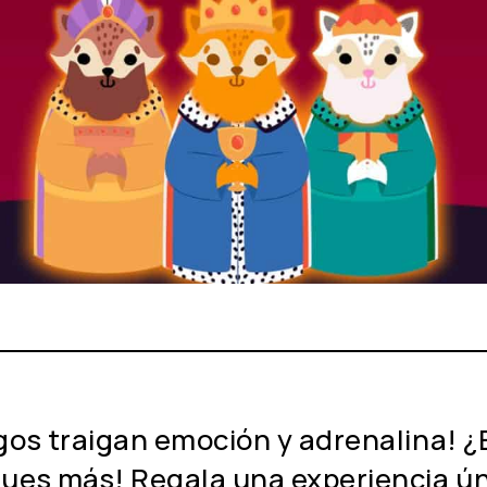
gos traigan emoción y adrenalina! ¿
ues más! Regala una experiencia úni