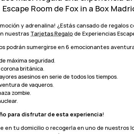
 Escape Room de Fox in a Box Madri
emoción y adrenalina! ¿Estás cansado de regalos 
con nuestras
Tarjetas Regalo
de Experiencias Escape
idos podrán sumergirse en 6 emocionantes aventur
 de máxima seguridad.
 corona británica.
ayores asesinos en serie de todos los tiempos.
aventura de vaqueros.
naza zombie.
uclear.
ño para disfrutar de esta experiencia
!
 en tu domicilio o recogerla en uno de nuestros loc