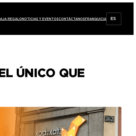
ES
AJA REGALO
NOTICIAS Y EVENTOS
CONTÁCTANOS
FRANQUICIA
EL ÚNICO QUE