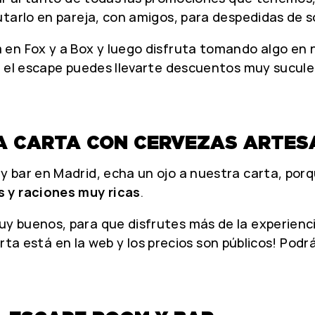
utarlo en pareja, con amigos, para despedidas de s
n Fox y a Box y luego disfruta tomando algo en nu
s el escape puedes llevarte descuentos muy sucule
NA CARTA CON CERVEZAS ARTES
 bar en Madrid, echa un ojo a nuestra carta, porq
 y raciones muy ricas
.
 buenos, para que disfrutes más de la experienci
carta está en la web y los precios son públicos! Po