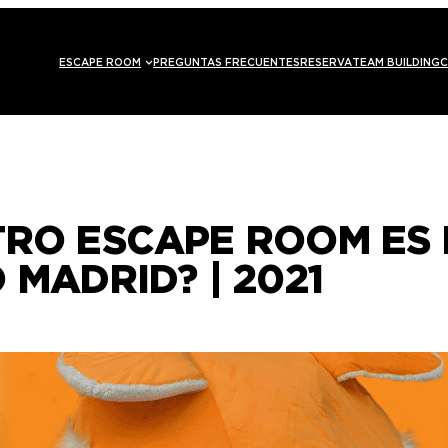
ESCAPE ROOM
PREGUNTAS FRECUENTES
RESERVA
TEAM BUILDING
C
TRO ESCAPE ROOM ES 
 MADRID? | 2021