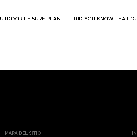
OUTDOOR LEISURE PLAN
DID YOU KNOW THAT OU
MAPA DEL SITIO
I