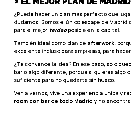
> EL MEJOR PLAN DE MADRID
¿Puede haber un plan más perfecto que jugar
dudamos! Somos el único escape de Madrid c
para el mejor
tardeo
posible en la capital.
También ideal como plan de
afterwork
, por
excelente incluso para empresas, para hacer
¿Te convence la idea? En ese caso, solo qu
bar o algo diferente, porque si quieres algo 
suficiente para no quedarte sin hueco.
Ven a vernos, vive una experiencia única y r
room con bar de todo Madrid
y no encontra