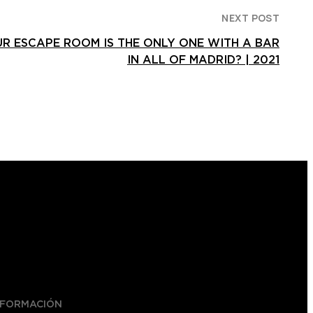
NEXT POST
R ESCAPE ROOM IS THE ONLY ONE WITH A BAR
IN ALL OF MADRID? | 2021
NFORMACIÓN