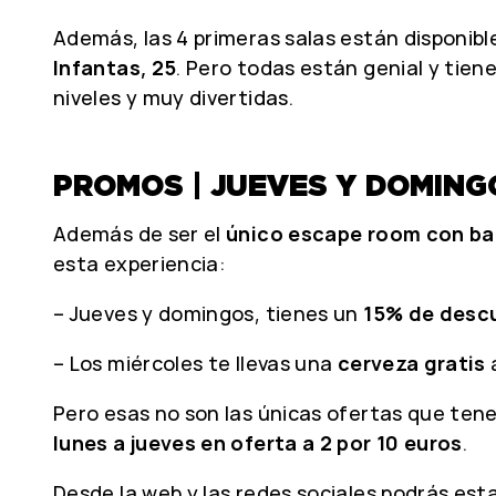
Además, las 4 primeras salas están disponible
Infantas, 25
. Pero todas están genial y tien
niveles y muy divertidas.
PROMOS | JUEVES Y DOMING
Además de ser el
único escape room con ba
esta experiencia:
– Jueves y domingos, tienes un
15% de desc
– Los miércoles te llevas una
cerveza gratis
Pero esas no son las únicas ofertas que te
lunes a jueves en oferta a 2 por 10 euros
.
Desde la web y las redes sociales podrás es