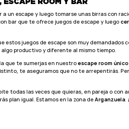
, ESCAPE ROOM Y BAR
 a un escape y luego tomarse unas birras con raci
on bar que te ofrece juegos de escape y luego
ce
que estos juegos de escape son muy demandados 
 algo productivo y diferente al mismo tiempo.
eda que te sumerjas en nuestro
escape room único
distinto, te aseguramos que no te arrepentirás. Pe
epite todas las veces que quieras, en pareja o co
rás plan igual. Estamos en la zona de
Arganzuela
.