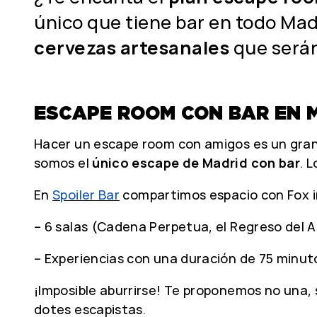
único que tiene bar en todo Mad
cervezas artesanales
que será
ESCAPE ROOM CON BAR EN 
Hacer un escape room con amigos es un gran 
somos el
único escape de Madrid con bar
. 
En
Spoiler Bar
compartimos espacio con Fox in
– 6 salas (Cadena Perpetua, el Regreso del A
– Experiencias con una duración de 75 minut
¡Imposible aburrirse! Te proponemos no una, 
dotes escapistas.