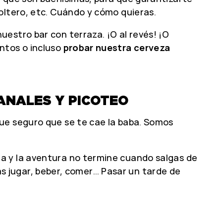
oltero, etc. Cuándo y cómo quieras.
estro bar con terraza. ¡O al revés! ¡O
ntos o incluso
probar nuestra cerveza
ANALES Y PICOTEO
ue seguro que se te cae la baba. Somos
a y la aventura no termine cuando salgas de
drás jugar, beber, comer… Pasar un tarde de