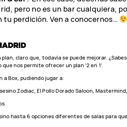
rid, pero no es un bar cualquiera, p
n tu perdición. Ven a conocernos…
MADRID
plan, claro que, todavía se puede mejorar. ¿Sabes
Lo que nos permite ofrecer un plan ‘2 en 1’.
 a Box, pudiendo jugar a:
sesino Zodiac, El Pollo Dorado Saloon, Mastermind
os.
sino hasta 6 opciones diferentes de salas para que