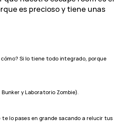
orque es precioso y tiene unas
 cómo? Si lo tiene todo integrado, porque
, Bunker y Laboratorio Zombie).
 te lo pases en grande sacando a relucir tus