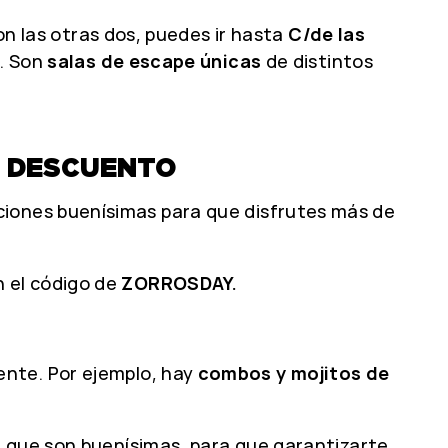
con las otras dos, puedes ir hasta
C/de las
. Son
salas de escape únicas
de distintos
E DESCUENTO
ones buenísimas para que disfrutes más de
 el código de
ZORROSDAY.
ente. Por ejemplo, hay
combos y mojitos de
, que son buenísimas, para que garantizarte