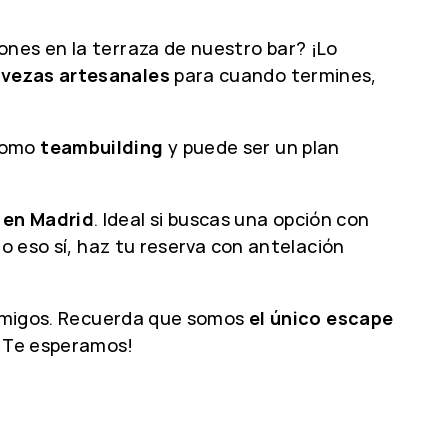
ones en la terraza de nuestro bar? ¡Lo
rvezas artesanales
para cuando termines,
como
teambuilding
y puede ser un plan
 en Madrid
. Ideal si buscas una opción con
ro eso sí, haz tu reserva con antelación
n amigos. Recuerda que somos
el único escape
 ¡Te esperamos!