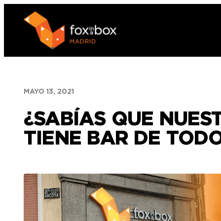
Saltar
al
contenido
MAYO 13, 2021
¿SABÍAS QUE NUES
TIENE BAR DE TODO