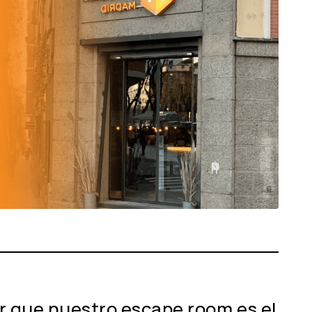
er que nuestro escape room es el