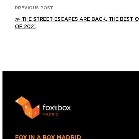
PREVIOUS POST
≫ THE STREET ESCAPES ARE BACK, THE BEST 
OF 2021
FOX IN A BOX MADRID