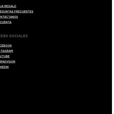
JA REGALO
EGUNTAS FRECUENTES
NTÁCTANOS
 CUENTA
EDES SOCIALES
CEBOOK
STAGRAM
UTUBE
IPADVISOR
NKEDIN