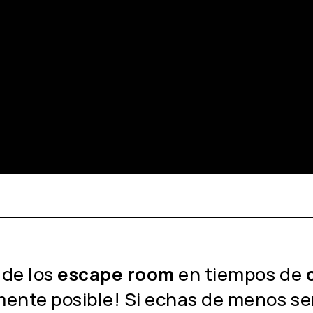
 de los
escape room
en tiempos de
mente posible! Si echas de menos se