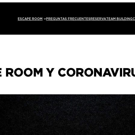
ESCAPE ROOM
PREGUNTAS FRECUENTES
RESERVA
TEAM BUILDING
C
E ROOM Y CORONAVIR