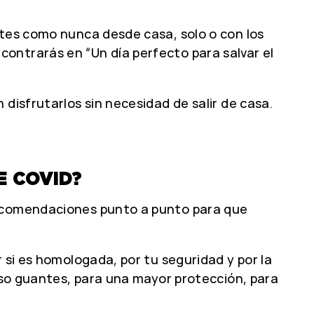
utes como nunca desde casa, solo o con los
ontrarás en “Un día perfecto para salvar el
disfrutarlos sin necesidad de salir de casa.
E COVID?
recomendaciones punto a punto para que
r si es homologada, por tu seguridad y por la
luso guantes, para una mayor protección, para