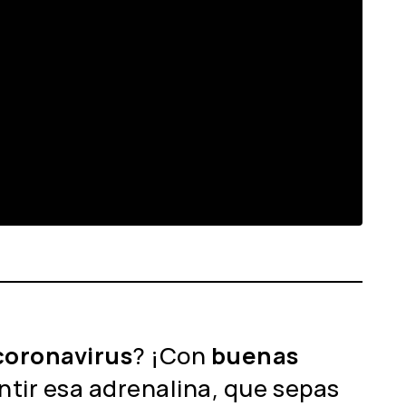
coronavirus
? ¡Con
buenas
ntir esa adrenalina, que sepas