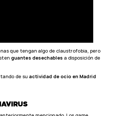
nas que tengan algo de claustrofobia, pero
isten
guantes desechables
a disposición de
rutando de su
actividad de ocio en Madrid
NAVIRUS
anteriormente mencionado. Los game