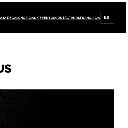
ES
AJA REGALO
NOTICIAS Y EVENTOS
CONTÁCTANOS
FRANQUICIA
US