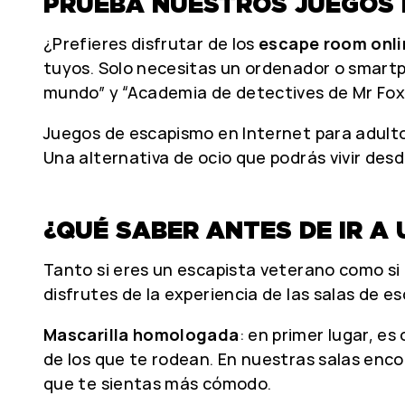
PRUEBA NUESTROS JUEGOS 
¿Prefieres disfrutar de los
escape room onli
tuyos. Solo necesitas un ordenador o smartp
mundo” y “Academia de detectives de Mr Fox”
Juegos de escapismo en Internet para adultos
Una alternativa de ocio que podrás vivir desde
¿QUÉ SABER ANTES DE IR A
Tanto si eres un escapista veterano como s
disfrutes de la experiencia de las salas de e
Mascarilla homologada
: en primer lugar, es
de los que te rodean. En nuestras salas enco
que te sientas más cómodo.