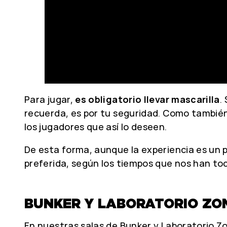
Para jugar,
es obligatorio llevar mascarilla
.
recuerda, es por tu seguridad. Como también
los jugadores que así lo deseen.
De esta forma, aunque la experiencia es un 
preferida, según los tiempos que nos han toca
BUNKER Y LABORATORIO ZO
En nuestras salas de Bunker y Laboratorio Z