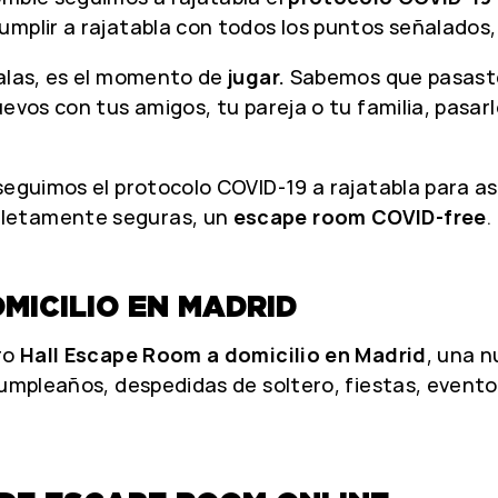
mplir a rajatabla con todos los puntos señalados,
salas, es el momento de
jugar.
Sabemos que pasaste
uevos con tus amigos, tu pareja o tu familia, pasa
 seguimos el protocolo COVID-19 a rajatabla para a
pletamente seguras, un
escape room COVID-free
.
MICILIO EN MADRID
ro
Hall Escape Room a domicilio en Madrid
, una 
cumpleaños, despedidas de soltero, fiestas, event