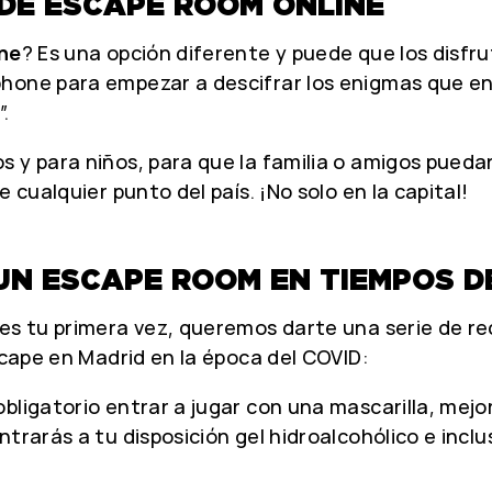
DE ESCAPE ROOM ONLINE
ne
? Es una opción diferente y puede que los disfr
hone para empezar a descifrar los enigmas que enc
.
 y para niños, para que la familia o amigos puedan 
 cualquier punto del país. ¡No solo en la capital!
 UN ESCAPE ROOM EN TIEMPOS D
i es tu primera vez, queremos darte una serie de 
scape en Madrid en la época del COVID:
 obligatorio entrar a jugar con una mascarilla, mejo
ntrarás a tu disposición gel hidroalcohólico e inc