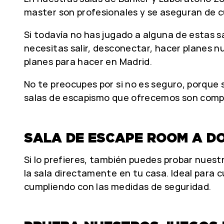
master son profesionales y se aseguran de cu
Si todavía no has jugado a alguna de estas 
necesitas salir, desconectar, hacer planes n
planes para hacer en Madrid.
No te preocupes por si no es seguro, porque
salas de escapismo que ofrecemos son com
SALA DE ESCAPE ROOM A DO
Si lo prefieres, también puedes probar nuest
la sala directamente en tu casa. Ideal para 
cumpliendo con las medidas de seguridad.