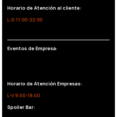
Horario de Atención al cliente:
L-D 11:00-22:00
info@foxinaboxmadrid.com
Eventos de Empresa:
+34 644 713 148
+34 644 523 911
eventos@eventeam.es
eventeam.es
Horario de Atención Empresas:
L-V 9:00-18:00
Spoiler Bar: