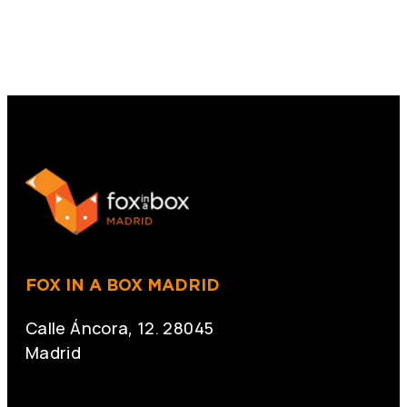
FOX IN A BOX MADRID
Calle Áncora, 12. 28045
Madrid
+34 691 666 715