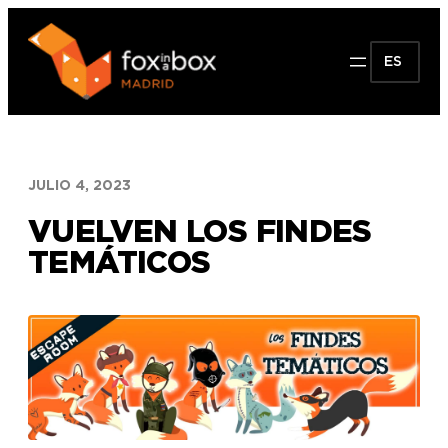
Saltar
al
ES
contenido
JULIO 4, 2023
VUELVEN LOS FINDES
TEMÁTICOS