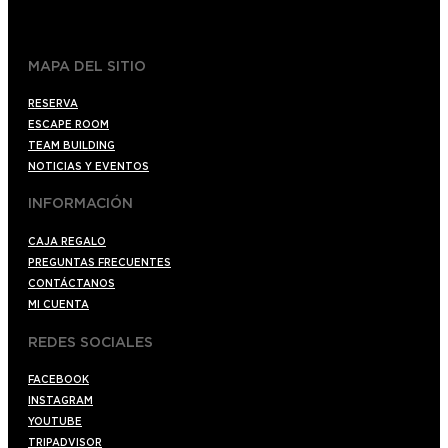
+34 910176254
spoilerbarmadrid.com
MAPA DEL SITIO
RESERVA
ESCAPE ROOM
TEAM BUILDING
NOTICIAS Y EVENTOS
INFORMACIÓN
CAJA REGALO
PREGUNTAS FRECUENTES
CONTÁCTANOS
MI CUENTA
REDES SOCIALES
FACEBOOK
INSTAGRAM
YOUTUBE
TRIPADVISOR