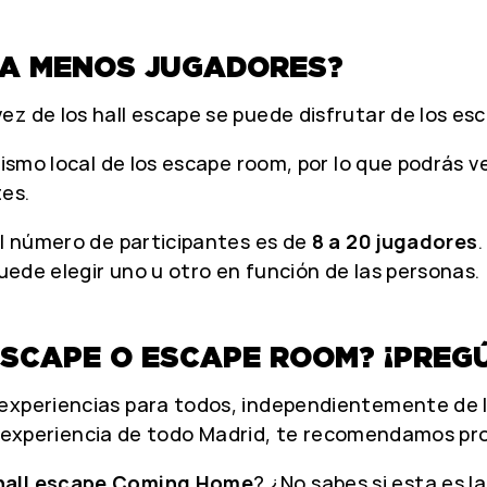
RA MENOS JUGADORES?
z de los hall escape se puede disfrutar de los es
mismo local de los escape room, por lo que podrás ve
tes.
el número de participantes es de
8 a 20 jugadores
puede elegir uno u otro en función de las personas.
 ESCAPE O ESCAPE ROOM? ¡PRE
xperiencias para todos, independientemente de la
ejor experiencia de todo Madrid, te recomendamos pr
hall escape Coming Home
? ¿No sabes si esta es la