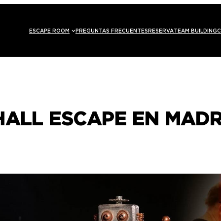
ESCAPE ROOM
PREGUNTAS FRECUENTES
RESERVA
TEAM BUILDING
C
HALL ESCAPE EN MAD