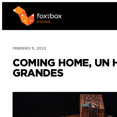
Saltar
al
contenido
FEBRERO 11, 2022
COMING HOME, UN 
GRANDES