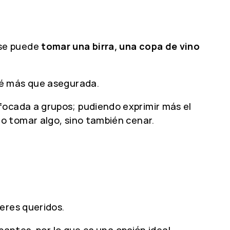
 se puede
tomar una birra, una copa de vino
té más que asegurada.
ocada a grupos; pudiendo exprimir más el
o tomar algo, sino también cenar.
eres queridos.
pantes, por lo que es una opción ideal.