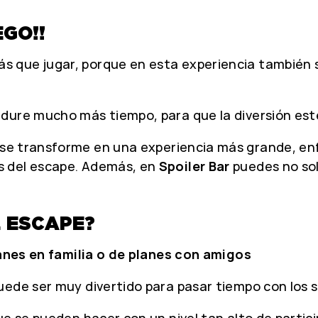
GO!!
s que jugar, porque en esta experiencia también
 dure mucho más tiempo, para que la diversión es
se transforme en una experiencia más grande, enf
s del escape. Además, en
Spoiler Bar
puedes no sol
L ESCAPE?
anes en familia o de planes con amigos
uede ser muy divertido para pasar tiempo con los s
e se pueden hacer con un nivel tan alto de partici