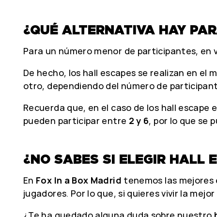
¿QUÉ ALTERNATIVA HAY PA
Para un número menor de participantes, en ve
De hecho, los hall escapes se realizan en el 
otro, dependiendo del número de participan
Recuerda que, en el caso de los hall escape 
pueden participar entre
2 y 6
, por lo que se 
¿NO SABES SI ELEGIR HALL
En
Fox In a Box Madrid
tenemos las mejores e
jugadores. Por lo que, si quieres vivir la m
¿Te ha quedado alguna duda sobre nuestro