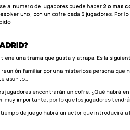
se al número de jugadores puede haber
2 o más c
esolver uno; con un cofre cada 5 jugadores. Por lo 
pido.
ADRID?
 tiene una trama que gusta y atrapa. Es la siguien
 reunión familiar por una misteriosa persona que 
ste asunto…
los jugadores encontrarán un cofre. ¿Qué habrá en
r muy importante, por lo que los jugadores tendrá
tiempo de juego habrá un actor que introducirá a 