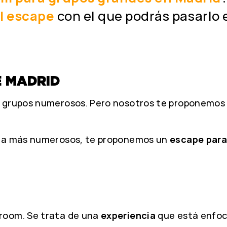
l escape
con el que podrás pasarlo 
E MADRID
 grupos numerosos. Pero nosotros te proponemos u
ilia más numerosos, te proponemos un
escape para
.
room. Se trata de una
experiencia
que está enfoc