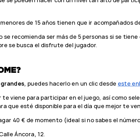
s menores de 15 años tienen que ir acompañados de
o se recomienda ser más de 5 personas si se tiene 
mpre se busca el disfrute del jugador.
OME?
 grandes
, puedes hacerlo en un clic desde
este en
or te viene para participar en el juego, así como s
ra que esté disponible para el día que mejor te ve
gar 40 € de momento (ideal si no sabes el número 
Calle Áncora, 12.