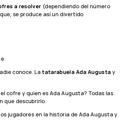
ofres a resolver
(dependiendo del número
que, se produce así un divertido
te:
nadie conoce. La
tatarabuela Ada Augusta
y
 el cofre y quien es Ada Augusta? Todas las
n que descubrirlo.
los jugadores en la historia de Ada Augusta y