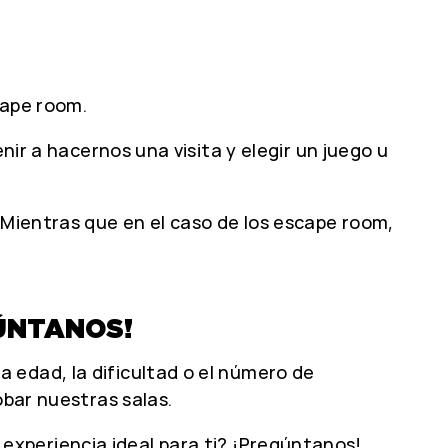
cape room.
nir a hacernos una visita y elegir un juego u
. Mientras que en el caso de los escape room,
GÚNTANOS!
 edad, la dificultad o el número de
obar nuestras salas.
 experiencia ideal para ti?
¡Pregúntanos!