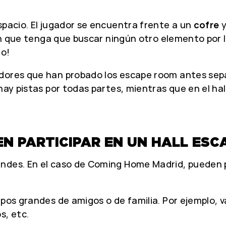
spacio. El jugador se encuentra frente a un
cofre
y
 sin que tenga que buscar ningún otro elemento por
io!
dores que han probado los escape room antes sepan
hay pistas por todas partes, mientras que en el ha
N PARTICIPAR EN UN HALL ESC
andes. En el caso de Coming Home Madrid, pueden 
upos grandes de amigos o de familia. Por ejemplo, 
s, etc.