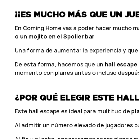
¡¡ES MUCHO MÁS QUE UN JUE
En Coming Home vas a poder hacer mucho má
o un mojito en el
Spoiler bar
Una forma de aumentar la experiencia y que
De esta forma, hacemos que un
hall escape
momento con planes antes o incluso despué
¿POR QUÉ ELEGIR ESTE HAL
Este hall escape es ideal para multitud de
pl
Al admitir un número elevado de jugadores p
Al fin y al cabo, encontramos pocos planes qu