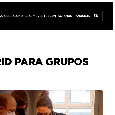
ES
AJA REGALO
NOTICIAS Y EVENTOS
CONTÁCTANOS
FRANQUICIA
RID PARA GRUPOS