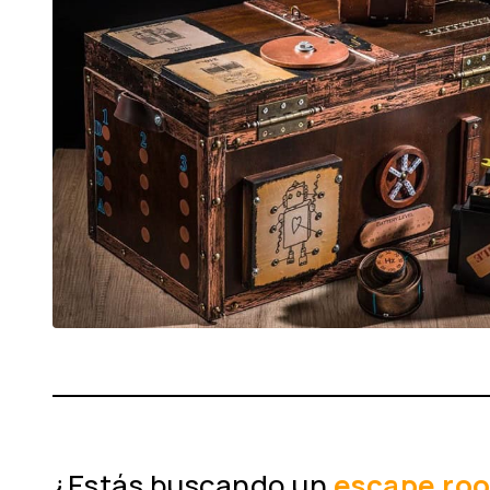
¿Estás buscando un
escape roo