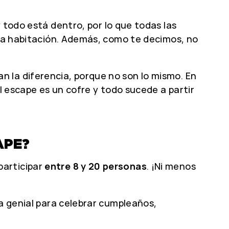
 todo está dentro, por lo que todas las
 la habitación. Además, como te decimos, no
 la diferencia, porque no son lo mismo. En
ll escape es un cofre y todo sucede a partir
APE?
participar
entre 8 y 20 personas
. ¡Ni menos
va genial para celebrar cumpleaños,