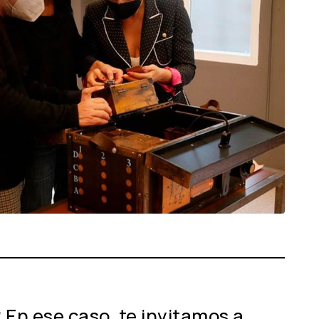
? En ese caso, te invitamos a