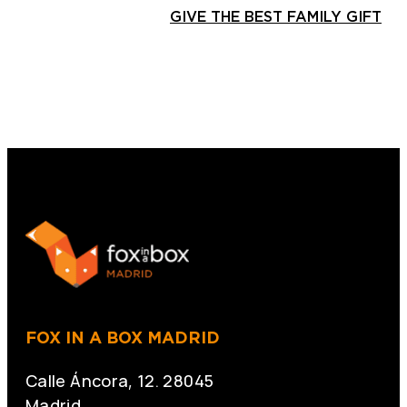
GIVE THE BEST FAMILY GIFT
FOX IN A BOX MADRID
Calle Áncora, 12. 28045
Madrid