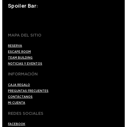
Spoiler Bar:
+34 910176254
spoilerbarmadrid.com
MAPA DEL SITIO
RESERVA
ESCAPE ROOM
TEAM BUILDING
NOTICIAS Y EVENTOS
INFORMACIÓN
CAJA REGALO
PREGUNTAS FRECUENTES
CONTÁCTANOS
MI CUENTA
REDES SOCIALES
FACEBOOK