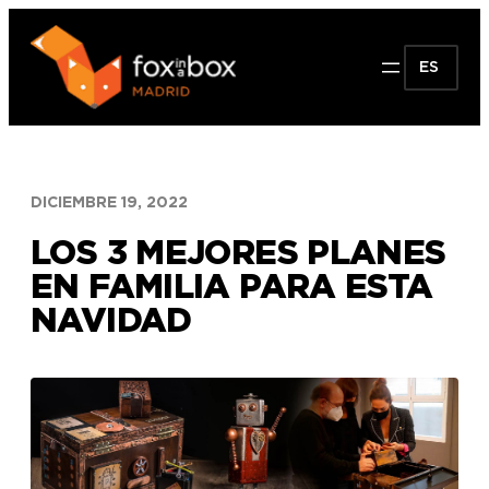
Saltar
al
ES
contenido
DICIEMBRE 19, 2022
LOS 3 MEJORES PLANES
EN FAMILIA PARA ESTA
NAVIDAD