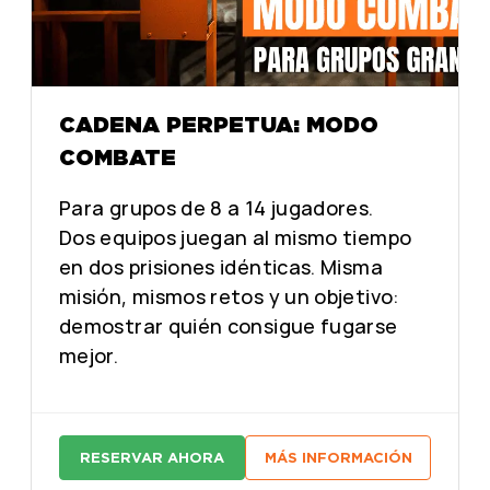
CADENA PERPETUA: MODO
COMBATE
Para grupos de 8 a 14 jugadores.
Dos equipos juegan al mismo tiempo
en dos prisiones idénticas. Misma
misión, mismos retos y un objetivo:
demostrar quién consigue fugarse
mejor.
RESERVAR AHORA
MÁS INFORMACIÓN
:
:
C
C