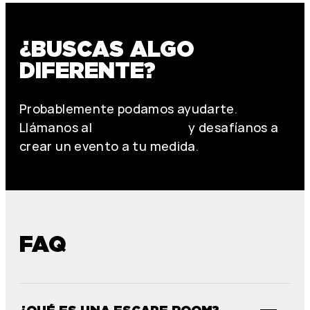
¿BUSCAS ALGO
DIFERENTE?
Probablemente podamos ayudarte.
Llámanos al
+34 644713148
y desafíanos a
crear un evento a tu medida.
FAQ