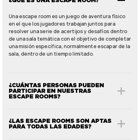
¿QUÉ ES UNA ESCAPE ROOM?
Una escape room es un juego de aventura físico
en el que los jugadores trabajan juntos para
resolver una serie de acertijos y desafíos dentro
de una sala temática con el objetivo de completar
una misión específica, normalmente escapar de la
sala, dentro de un tiempo limitado.
¿CUÁNTAS PERSONAS PUEDEN
PARTICIPAR EN NUESTRAS
ESCAPE ROOMS?
¿LAS ESCAPE ROOMS SON APTAS
PARA TODAS LAS EDADES?