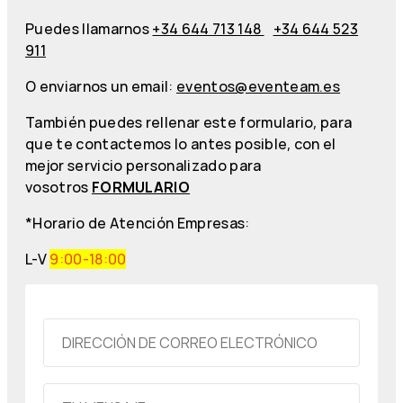
Puedes llamarnos
+34 644 713 148
+34 644 523
911
O enviarnos un email:
eventos@eventeam.es
También puedes rellenar este formulario, para
que te contactemos lo antes posible, con el
mejor servicio personalizado para
vosotros
FORMULARIO
*Horario de Atención Empresas:
L-V
9:00-18:00