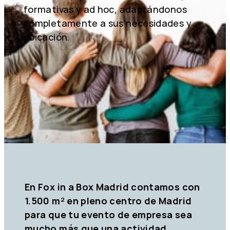
formativas y ad hoc, adaptándonos
completamente a sus necesidades y
ubicación.
En Fox in a Box Madrid contamos con
1.500 m² en pleno centro de Madrid
para que tu evento de empresa sea
mucho más que una actividad.