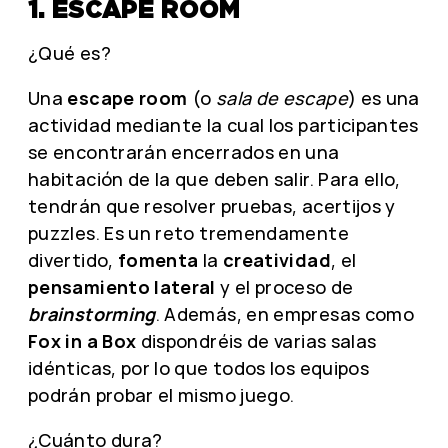
1. ESCAPE ROOM
¿Qué es?
Una
escape room
(o
sala de escape
) es una
actividad mediante la cual los participantes
se encontrarán encerrados en una
habitación de la que deben salir. Para ello,
tendrán que resolver pruebas, acertijos y
puzzles. Es un reto tremendamente
divertido,
fomenta
la
creatividad
, el
pensamiento lateral
y el proceso de
brainstorming
. Además, en empresas como
Fox in a Box
dispondréis de varias salas
idénticas, por lo que todos los equipos
podrán probar el mismo juego.
¿Cuánto dura?