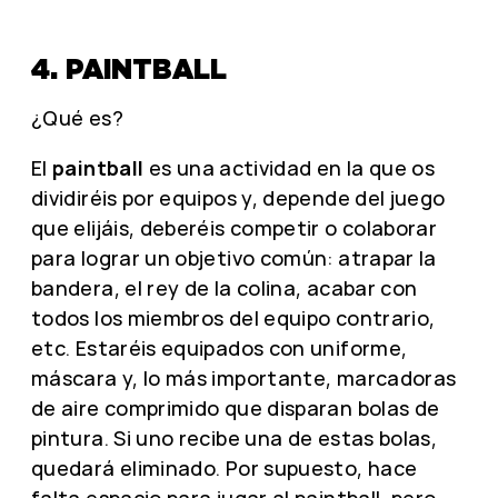
4. PAINTBALL
¿Qué es?
El
paintball
es una actividad en la que os
dividiréis por equipos y, depende del juego
que elijáis, deberéis competir o colaborar
para lograr un objetivo común: atrapar la
bandera, el rey de la colina, acabar con
todos los miembros del equipo contrario,
etc. Estaréis equipados con uniforme,
máscara y, lo más importante, marcadoras
de aire comprimido que disparan bolas de
pintura. Si uno recibe una de estas bolas,
quedará eliminado. Por supuesto, hace
falta espacio para jugar al paintball, pero