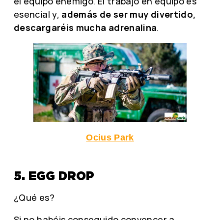
el equipo enemigo. El trabajo en equipo es
esencial y,
además de ser muy divertido,
descargaréis mucha adrenalina
.
Ocius Park
5. EGG DROP
¿Qué es?
Si no habéis conseguido convencer a