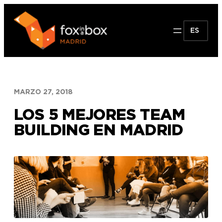
Saltar
al
ES
contenido
MARZO 27, 2018
LOS 5 MEJORES TEAM
BUILDING EN MADRID