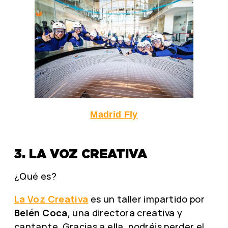
Madrid Fly
3. LA VOZ CREATIVA
¿Qué es?
La Voz Creativa
es un taller impartido por
Belén Coca
, una directora creativa y
cantante. Gracias a ella, podréis perder el