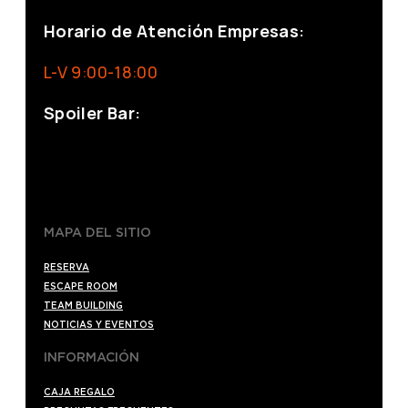
Horario de Atención Empresas:
L-V 9:00-18:00
Spoiler Bar:
+34 910176254
spoilerbarmadrid.com
MAPA DEL SITIO
RESERVA
ESCAPE ROOM
TEAM BUILDING
NOTICIAS Y EVENTOS
INFORMACIÓN
CAJA REGALO