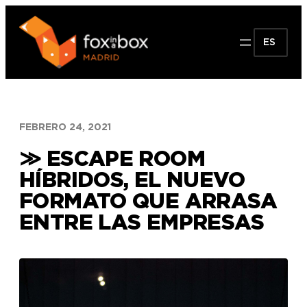
Saltar
al
ES
contenido
FEBRERO 24, 2021
≫ ESCAPE ROOM
HÍBRIDOS, EL NUEVO
FORMATO QUE ARRASA
ENTRE LAS EMPRESAS