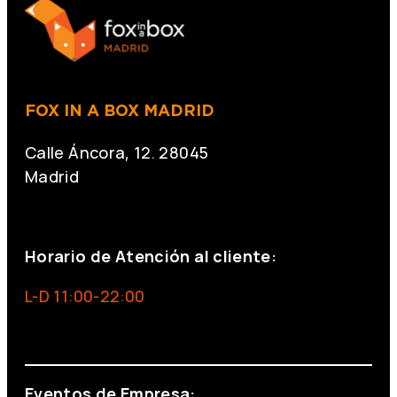
FOX IN A BOX MADRID
Calle Áncora, 12. 28045
Madrid
+34 691 666 715
Horario de Atención al cliente:
L-D 11:00-22:00
info@foxinaboxmadrid.com
Eventos de Empresa: