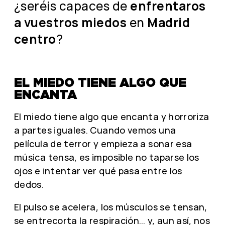
¿seréis capaces de
enfrentaros
a vuestros miedos
en
Madrid
centro
?
EL MIEDO TIENE ALGO QUE
ENCANTA
El miedo tiene algo que encanta y horroriza
a partes iguales. Cuando vemos una
película de terror y empieza a sonar esa
música tensa, es imposible no taparse los
ojos e intentar ver qué pasa entre los
dedos.
El pulso se acelera, los músculos se tensan,
se entrecorta la respiración… y, aun así, nos