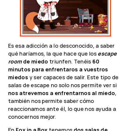
Es esa adicción a lo desconocido, a saber
qué haríamos, la que hace que los
escape
room
de miedo
triunfen. Tenéis
60
minutos para enfrentaros a vuestros
miedos
y ser capaces de salir. Este tipo de
salas de escape no solo nos permite ver si
nos atrevemos a enfrentarnos al miedo
,
también nos permite saber cómo
reaccionamos ante él, lo que nos ayuda a
conocernos mejor.
En
Fox in a Box
tenemos
dos salas de