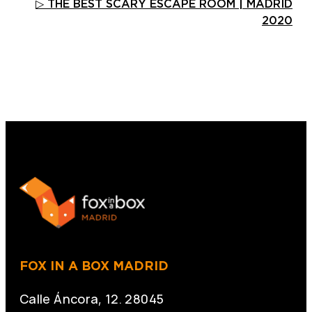
▷ THE BEST SCARY ESCAPE ROOM | MADRID
2020
FOX IN A BOX MADRID
Calle Áncora, 12. 28045