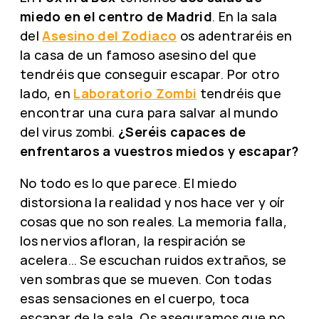
miedo en el centro de Madrid
. En la sala
del
Asesino del Zodiaco
os adentraréis en
la casa de un famoso asesino del que
tendréis que conseguir escapar. Por otro
lado, en
Laboratorio Zombi
tendréis que
encontrar una cura para salvar al mundo
del virus zombi.
¿Seréis capaces de
enfrentaros a vuestros miedos y escapar?
No todo es lo que parece. El miedo
distorsiona la realidad y nos hace ver y oír
cosas que no son reales. La memoria falla,
los nervios afloran, la respiración se
acelera… Se escuchan ruidos extraños, se
ven sombras que se mueven. Con todas
esas sensaciones en el cuerpo, toca
escapar de la sala. Os aseguramos que no