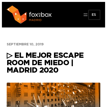
Saltar
al
ES
contenido
SEPTIEMBRE 10, 2019
▷ EL MEJOR ESCAPE
ROOM DE MIEDO |
MADRID 2020