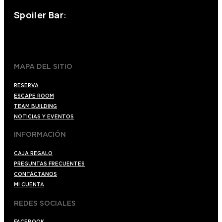
Spoiler Bar:
+34 910176254
spoilerbarmadrid.com
MAPA DEL SITIO
RESERVA
ESCAPE ROOM
TEAM BUILDING
NOTICIAS Y EVENTOS
INFORMACIÓN
CAJA REGALO
PREGUNTAS FRECUENTES
CONTÁCTANOS
MI CUENTA
REDES SOCIALES
FACEBOOK