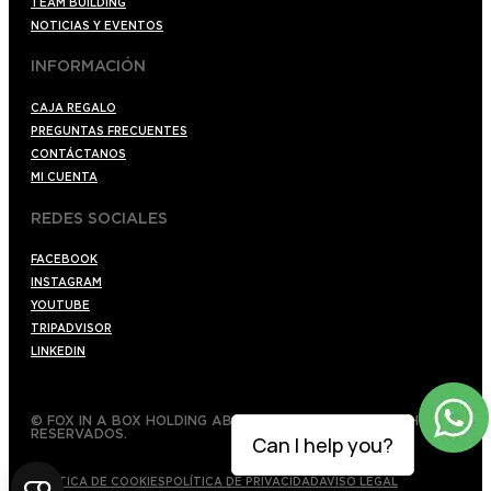
TEAM BUILDING
NOTICIAS Y EVENTOS
INFORMACIÓN
CAJA REGALO
PREGUNTAS FRECUENTES
CONTÁCTANOS
MI CUENTA
REDES SOCIALES
FACEBOOK
INSTAGRAM
YOUTUBE
TRIPADVISOR
LINKEDIN
© FOX IN A BOX HOLDING AB 2022 TODOS LOS DERECHOS
RESERVADOS.
Can I help you?
POLÍTICA DE COOKIES
POLÍTICA DE PRIVACIDAD
AVISO LEGAL