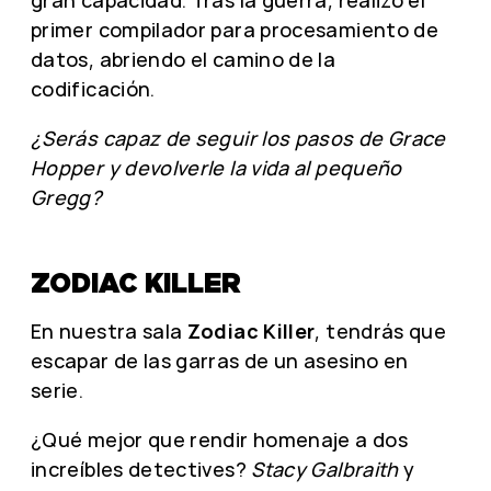
gran capacidad. Tras la guerra, realizó el
primer compilador para procesamiento de
datos, abriendo el camino de la
codificación.
¿Serás capaz de seguir los pasos de Grace
Hopper y devolverle la vida al pequeño
Gregg?
ZODIAC KILLER
En nuestra sala
Zodiac Killer
, tendrás que
escapar de las garras de un asesino en
serie.
¿Qué mejor que rendir homenaje a dos
increíbles detectives?
Stacy Galbraith
y