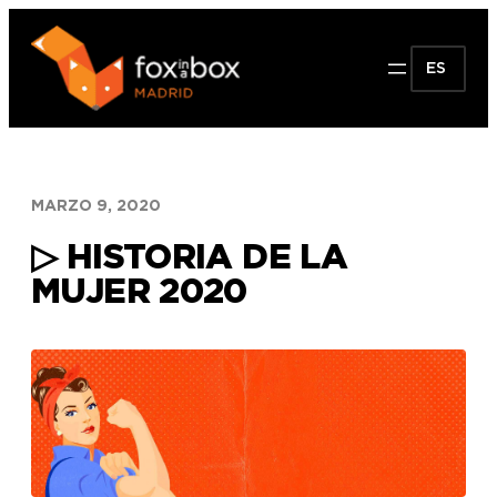
Saltar
al
ES
contenido
MARZO 9, 2020
▷ HISTORIA DE LA
MUJER 2020