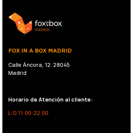
FOX IN A BOX MADRID
Calle Áncora, 12. 28045
Madrid
+34 691 666 715
Horario de Atención al cliente:
L-D 11:00-22:00
info@foxinaboxmadrid.com