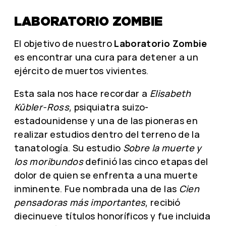
LABORATORIO ZOMBIE
El objetivo de nuestro
Laboratorio Zombie
es encontrar una cura para detener a un
ejército de muertos vivientes.
Esta sala nos hace recordar a
Elisabeth
Kübler-Ross
, psiquiatra suizo-
estadounidense y una de las pioneras en
realizar estudios dentro del terreno de la
tanatología. Su estudio
Sobre la muerte y
los moribundos
definió las cinco etapas del
dolor de quien se enfrenta a una muerte
inminente. Fue nombrada una de las
Cien
pensadoras más importantes
, recibió
diecinueve títulos honoríficos y fue incluida