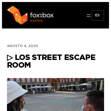
Saltar
al
ES
contenido
AGOSTO 4, 2020
▷ LOS STREET ESCAPE
ROOM