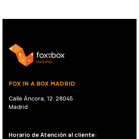
FOX IN A BOX MADRID
Calle Áncora, 12. 28045
Madrid
+34 691 666 715
Horario de Atención al cliente: