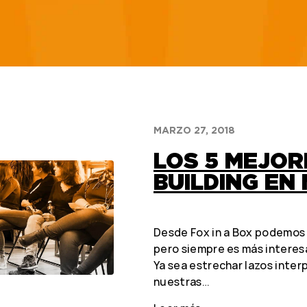
MARZO 27, 2018
LOS 5 MEJOR
BUILDING EN
Desde Fox in a Box podemos
pero siempre es más interes
Ya sea estrechar lazos inter
nuestras…