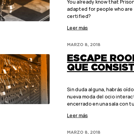
You already know that Prison
adapted for people who are 
certified?
Leer más
MARZO 8, 2018
ESCAPE ROOM
QUE CONSIST
Sin duda alguna, habrás oído
nueva moda del ocio interac
encerrado en una sala con t
Leer más
MARZO 8, 2018