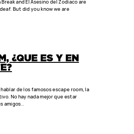
 Break and El Asesino del Zodiaco are
deaf. But did you know we are
, ¿QUE ES Y EN
E?
 hablar de los famosos escape room, la
tivo. No hay nada mejor que estar
us amigos…