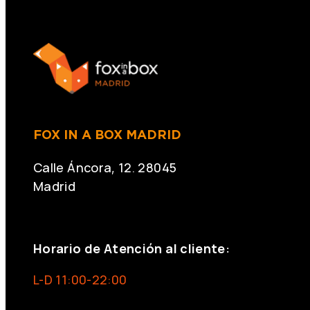
FOX IN A BOX MADRID
Calle Áncora, 12. 28045
Madrid
+34 691 666 715
Horario de Atención al cliente:
L-D 11:00-22:00