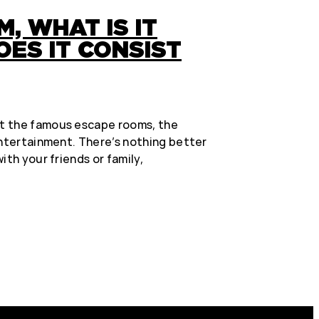
, WHAT IS IT
ES IT CONSIST
t the famous escape rooms, the
entertainment. There’s nothing better
ith your friends or family,