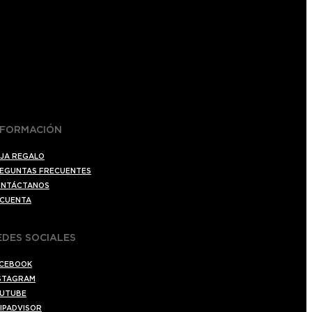
NFORMACIÓN
JA REGALO
EGUNTAS FRECUENTES
NTÁCTANOS
 CUENTA
EDES SOCIALES
CEBOOK
STAGRAM
UTUBE
IPADVISOR