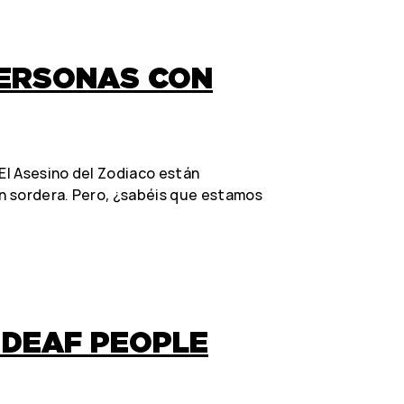
PERSONAS CON
 El Asesino del Zodiaco están
n sordera. Pero, ¿sabéis que estamos
 DEAF PEOPLE