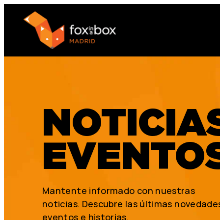
NOTICIA
EVENTO
Mantente informado con nuestras
noticias. Descubre las últimas novedade
eventos e historias.