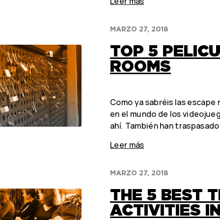
Leer más
MARZO 27, 2018
TOP 5 PELIC
ROOMS
Como ya sabréis las escape 
en el mundo de los videojue
ahí. También han traspasado 
Leer más
MARZO 27, 2018
THE 5 BEST 
ACTIVITIES I