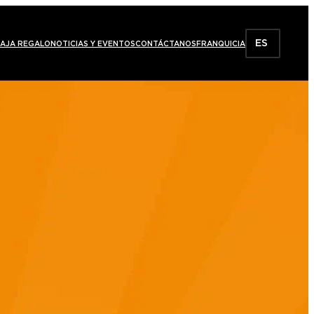
ES
AJA REGALO
NOTICIAS Y EVENTOS
CONTÁCTANOS
FRANQUICIA