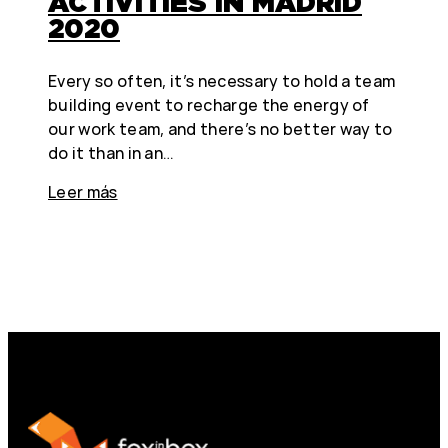
ACTIVITIES IN MADRID
2020
Every so often, it’s necessary to hold a team
building event to recharge the energy of
our work team, and there’s no better way to
do it than in an…
Leer más