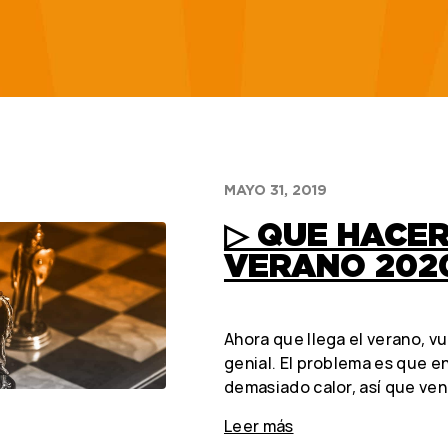
MAYO 31, 2019
▷ QUE HACER
VERANO 202
Ahora que llega el verano, v
genial. El problema es que e
demasiado calor, así que ven
Leer más