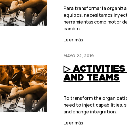
Para transformar la organizac
equipos, necesitamos inyect
herramientas como motor de 
cambio.
Leer más
MAYO 22, 2019
▷ ACTIVITIE
AND TEAMS
To transform the organizati
need to inject capabilities, 
and change integration.
Leer más