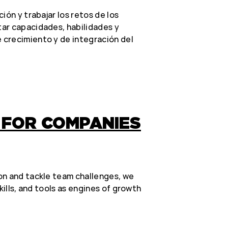
ión y trabajar los retos de los
ar capacidades, habilidades y
crecimiento y de integración del
S FOR COMPANIES
on and tackle team challenges, we
skills, and tools as engines of growth