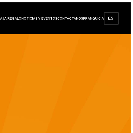
ES
AJA REGALO
NOTICIAS Y EVENTOS
CONTÁCTANOS
FRANQUICIA