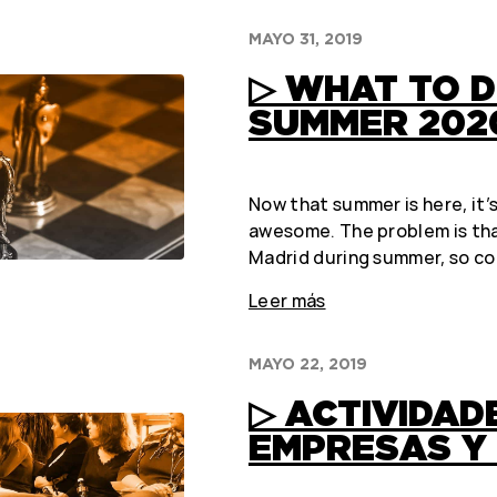
MAYO 31, 2019
▷ WHAT TO D
SUMMER 202
Now that summer is here, it’
awesome. The problem is tha
Madrid during summer, so c
Leer más
MAYO 22, 2019
▷ ACTIVIDAD
EMPRESAS Y