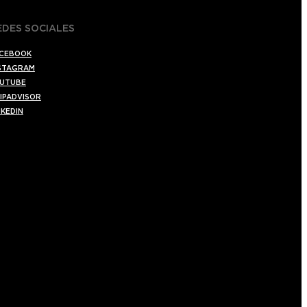
EDES SOCIALES
CEBOOK
STAGRAM
UTUBE
IPADVISOR
NKEDIN