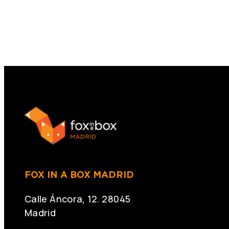
FOX IN A BOX MADRID
Calle Áncora, 12. 28045
Madrid