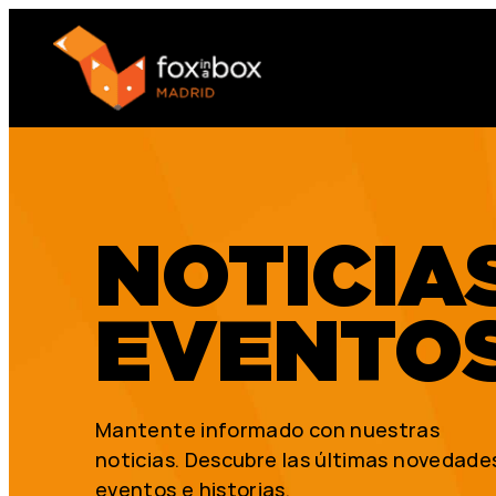
NOTICIA
EVENTO
Mantente informado con nuestras
noticias. Descubre las últimas novedade
eventos e historias.