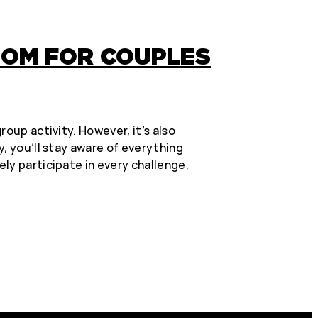
OOM FOR COUPLES
roup activity. However, it’s also
y, you’ll stay aware of everything
ly participate in every challenge,