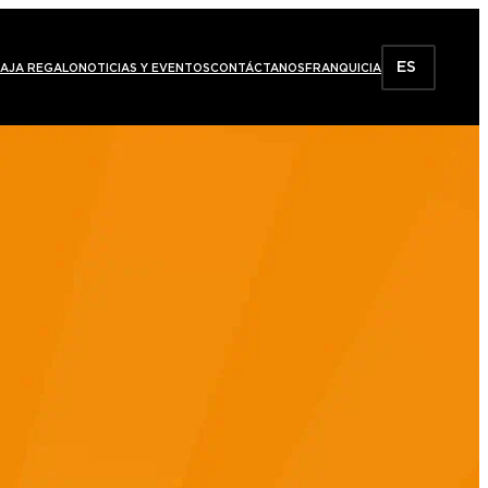
ES
AJA REGALO
NOTICIAS Y EVENTOS
CONTÁCTANOS
FRANQUICIA