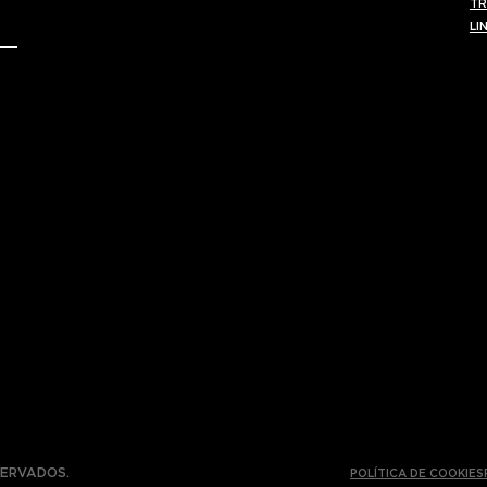
TR
LI
SERVADOS.
POLÍTICA DE COOKIES