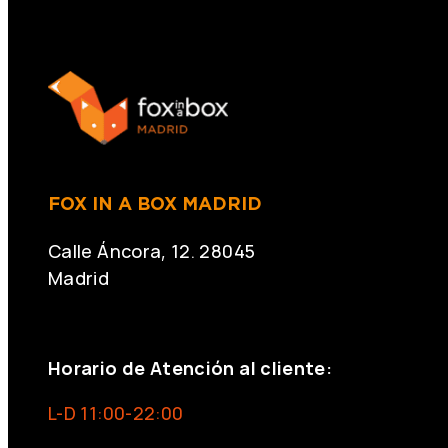
FOX IN A BOX MADRID
Calle Áncora, 12. 28045
Madrid
+34 691 666 715
Horario de Atención al cliente:
L-D 11:00-22:00