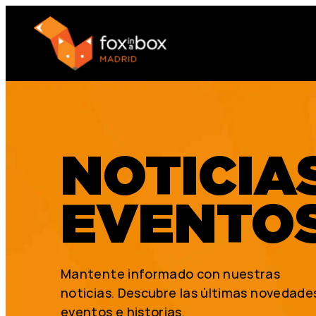
NOTICIA
EVENTO
Mantente informado con nuestras
noticias. Descubre las últimas novedade
eventos e historias.