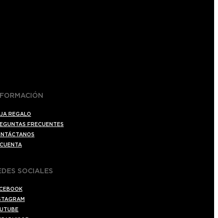
NFORMACIÓN
JA REGALO
EGUNTAS FRECUENTES
NTÁCTANOS
 CUENTA
EDES SOCIALES
CEBOOK
STAGRAM
UTUBE