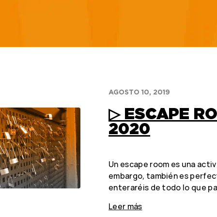
AGOSTO 10, 2019
▷ ESCAPE R
2020
Un escape room es una activ
embargo, también es perfect
enteraréis de todo lo que p
Leer más