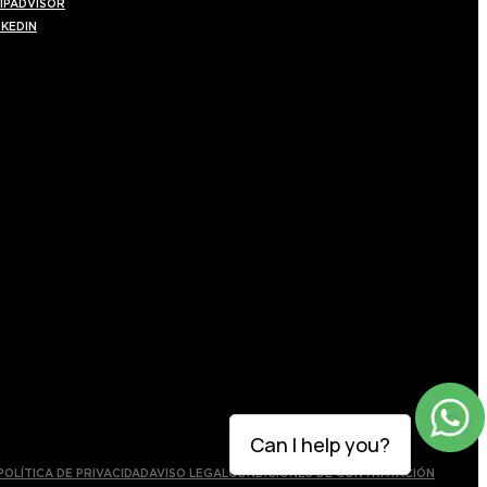
IPADVISOR
NKEDIN
Can I help you?
POLÍTICA DE PRIVACIDAD
AVISO LEGAL
CONDICIONES DE CONTRATACIÓN