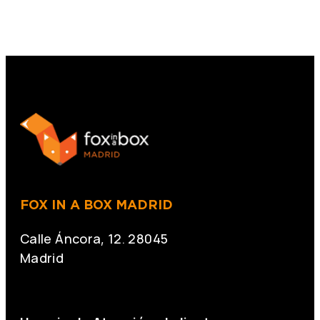
FOX IN A BOX MADRID
Calle Áncora, 12. 28045
Madrid
+34 691 666 715