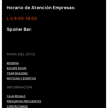
Horario de Atención Empresas:
L-V 9:00-18:00
Spoiler Bar:
+34 910176254
spoilerbarmadrid.com
MAPA DEL SITIO
RESERVA
ESCAPE ROOM
TEAM BUILDING
NOTICIAS Y EVENTOS
INFORMACIÓN
CAJA REGALO
PREGUNTAS FRECUENTES
CONTÁCTANOS