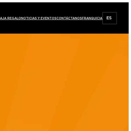
ES
AJA REGALO
NOTICIAS Y EVENTOS
CONTÁCTANOS
FRANQUICIA