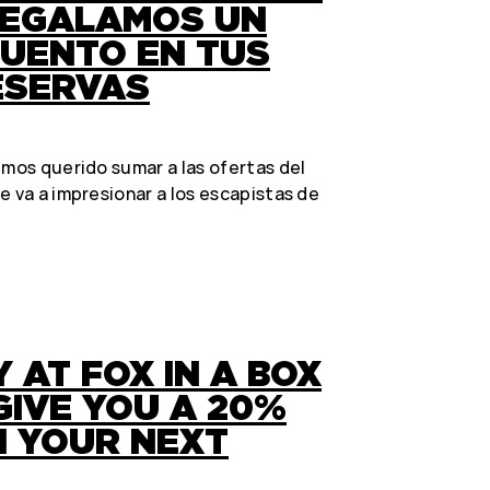
REGALAMOS UN
CUENTO EN TUS
ESERVAS
emos querido sumar a las ofertas del
e va a impresionar a los escapistas de
 AT FOX IN A BOX
GIVE YOU A 20%
N YOUR NEXT