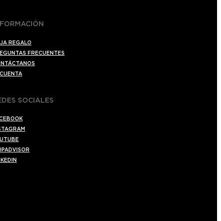
NFORMACIÓN
JA REGALO
EGUNTAS FRECUENTES
NTÁCTANOS
 CUENTA
EDES SOCIALES
CEBOOK
STAGRAM
UTUBE
IPADVISOR
NKEDIN