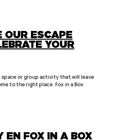
 OUR ESCAPE
LEBRATE YOUR
t space or group activity that will leave
me to the right place. Fox in a Box
 EN FOX IN A BOX