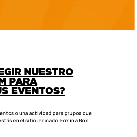
EGIR NUESTRO
M PARA
US EVENTOS?
ventos o una actividad para grupos que
stás en el sitio indicado. Fox in a Box