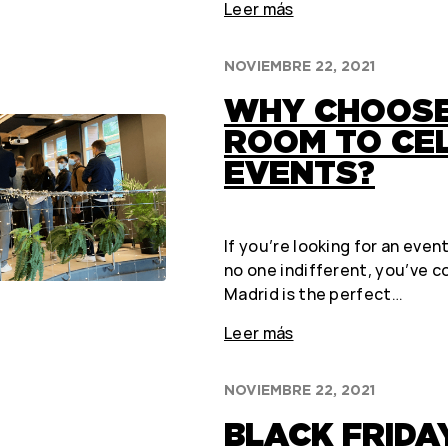
Leer más
NOVIEMBRE 22, 2021
WHY CHOOSE
ROOM TO CE
EVENTS?
If you’re looking for an even
no one indifferent, you’ve co
Madrid is the perfect…
Leer más
NOVIEMBRE 22, 2021
BLACK FRIDAY