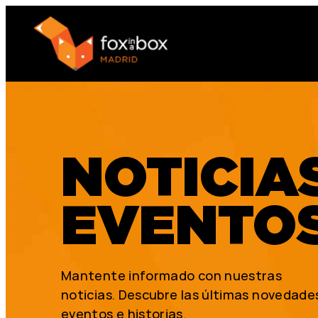
NOTICIA
EVENTO
Mantente informado con nuestras
noticias. Descubre las últimas novedade
eventos e historias.