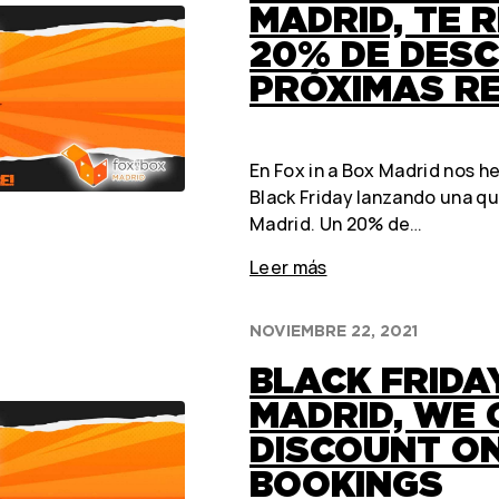
MADRID, TE 
20% DE DES
PRÓXIMAS R
En Fox in a Box Madrid nos h
Black Friday lanzando una qu
Madrid. Un 20% de…
Leer más
NOVIEMBRE 22, 2021
BLACK FRIDAY
MADRID, WE 
DISCOUNT O
BOOKINGS