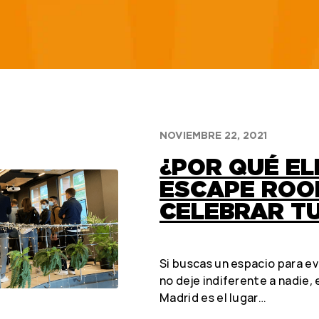
NOVIEMBRE 22, 2021
¿POR QUÉ EL
ESCAPE ROO
CELEBRAR T
Si buscas un espacio para e
no deje indiferente a nadie, e
Madrid es el lugar…