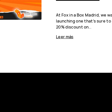
At Fox in a Box Madrid, we wa
launching one that’s sure to
20% discount on…
Leer más