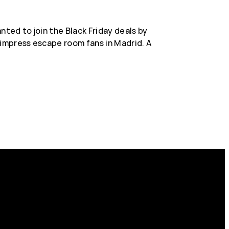
nted to join the Black Friday deals by
 impress escape room fans in Madrid. A