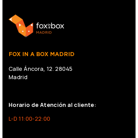
FOX IN A BOX MADRID
Calle Áncora, 12. 28045
Madrid
+34 691 666 715
Horario de Atención al cliente:
L-D 11:00-22:00
info@foxinaboxmadrid.com