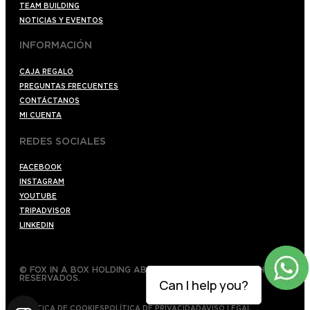
TEAM BUILDING
NOTICIAS Y EVENTOS
INFORMACIÓN
CAJA REGALO
PREGUNTAS FRECUENTES
CONTÁCTANOS
MI CUENTA
REDES SOCIALES
FACEBOOK
INSTAGRAM
YOUTUBE
TRIPADVISOR
LINKEDIN
© FOX IN A BOX HOLDING AB 2022 TODOS LOS DERECHOS
RESERVADOS.
Can I help you?
POLÍTICA DE COOKIES
POLÍTICA DE PRIVACIDAD
AVISO LEGAL