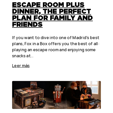
ESCAPE ROOM PLUS
DINNER, THE PERFECT
PLAN FOR FAMILY AND
FRIENDS
If you want to dive into one of Madrid’s best
plans, Fox in a Box offers you the best of all:
playing an escape room and enjoying some
snacks at…
Leer más