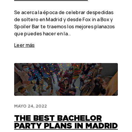
Se acerca la época de celebrar despedidas
de soltero en Madrid y desde Fox in a Box y
Spoiler Bar te traemos los mejores planazos
que puedes hacer en la…
Leer más
MAYO 24, 2022
THE BEST BACHELOR
PARTY PLANS IN MADRID