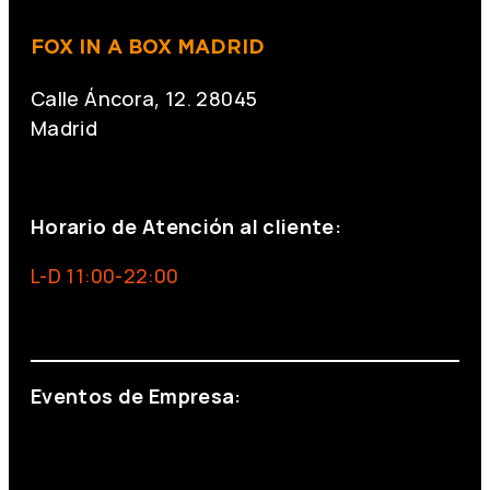
FOX IN A BOX MADRID
Calle Áncora, 12. 28045
Madrid
+34 691 666 715
Horario de Atención al cliente:
L-D 11:00-22:00
info@foxinaboxmadrid.com
Eventos de Empresa:
+34 644 713 148
+34 644 523 911