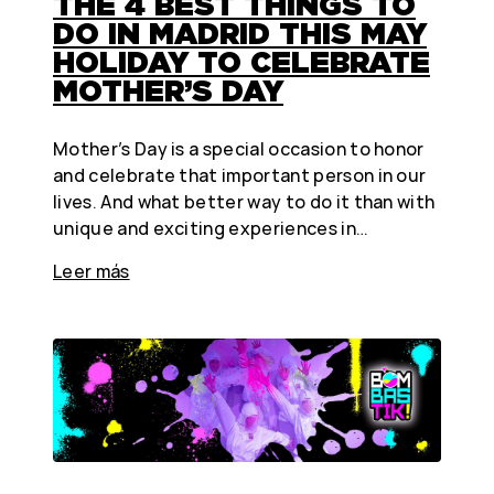
THE 4 BEST THINGS TO
DO IN MADRID THIS MAY
HOLIDAY TO CELEBRATE
MOTHER’S DAY
Mother’s Day is a special occasion to honor
and celebrate that important person in our
lives. And what better way to do it than with
unique and exciting experiences in…
Leer más