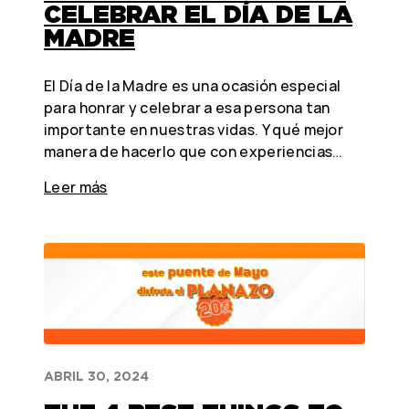
CELEBRAR EL DÍA DE LA
MADRE
El Día de la Madre es una ocasión especial
para honrar y celebrar a esa persona tan
importante en nuestras vidas. Y qué mejor
manera de hacerlo que con experiencias…
Leer más
ABRIL 30, 2024