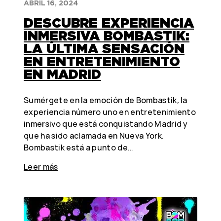
ABRIL 16, 2024
DESCUBRE EXPERIENCIA
INMERSIVA BOMBASTIK:
LA ÚLTIMA SENSACIÓN
EN ENTRETENIMIENTO
EN MADRID
Sumérgete en la emoción de Bombastik, la
experiencia número uno en entretenimiento
inmersivo que está conquistando Madrid y
que ha sido aclamada en Nueva York.
Bombastik está a punto de…
Leer más